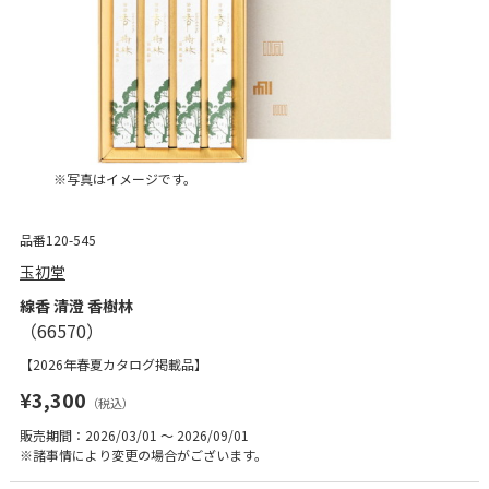
※写真はイメージです。
品番120-545
玉初堂
線香 清澄 香樹林
【2026年春夏カタログ掲載品】
¥3,300
（税込）
販売期間：2026/03/01 ～ 2026/09/01
※諸事情により変更の場合がございます。