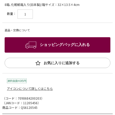
8箱､化粧紙箱入り(日本製)/箱サイズ：32×13.5×4cm
数量：
返品・交換について
ショッピングバッグに入れる
お気に入りに追加する
アイコンについて詳しくはこちら
（コード：
7098684200203
）
（JANコード：
11205456
）
商品コード：QS6120545