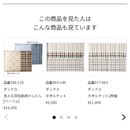
この商品を見た人は
こんな商品も見ています
品番286-125
品番003-140
品番077-062
ダックス
ダックス
ダックス
洗える羽毛肌掛けふとん
タオルケット
タオルケット2枚組
[ベージュ]
¥5,500
¥11,000
¥16,500