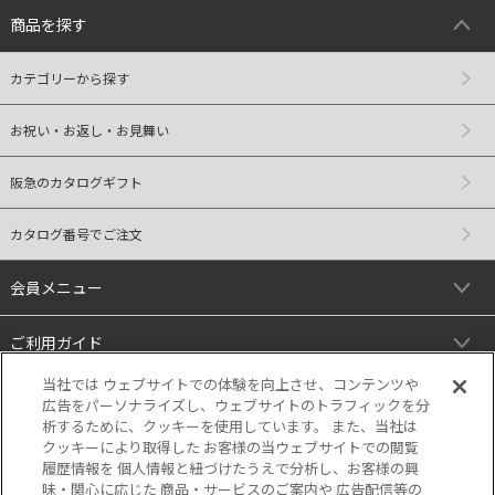
商品を探す
カテゴリーから探す
お祝い・お返し・お見舞い
阪急のカタログギフト
カタログ番号でご注文
会員メニュー
ご利用ガイド
当社では ウェブサイトでの体験を向上させ、コンテンツや
リンク
広告をパーソナライズし、ウェブサイトのトラフィックを分
析するために、クッキーを使用しています。 また、当社は
クッキーにより取得した お客様の当ウェブサイトでの閲覧
履歴情報を 個人情報と紐づけたうえで分析し、お客様の興
味・関心に応じた 商品・サービスのご案内や 広告配信等の