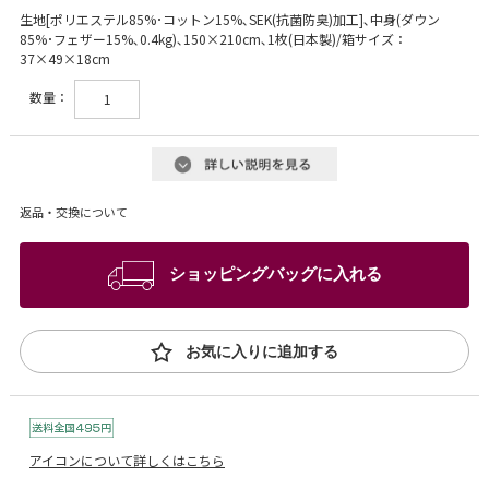
生地[ポリエステル85%･コットン15%､SEK(抗菌防臭)加工]､中身(ダウン
85%･フェザー15%､0.4kg)､150×210cm､1枚(日本製)/箱サイズ：
37×49×18cm
数量：
返品・交換について
ショッピングバッグに入れる
お気に入りに追加する
アイコンについて詳しくはこちら