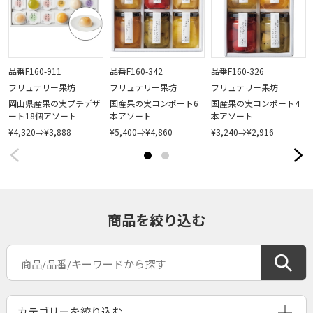
品番F160-911
品番F160-342
品番F160-326
フリュテリー果坊
フリュテリー果坊
フリュテリー果坊
岡山県産果の実プチデザ
国産果の実コンポート6
国産果の実コンポート4
ート18個アソート
本アソート
本アソート
¥4,320⇒¥3,888
¥5,400⇒¥4,860
¥3,240⇒¥2,916
商品を絞り込む