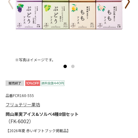
※写真はイメージです。
品番FCR160-555
フリュテリー果坊
岡山果実アイス&ソルベ4種8個セット
【2026年夏 赤いギフトブック掲載品】