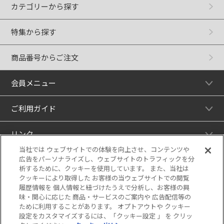
カテゴリーから探す
特集から探す
商品番号からご注文
会員メニュー
ご利用ガイド
リンク
当社では ウェブサイトでの体験を向上させ、コンテンツや
広告をパーソナライズし、ウェブサイトのトラフィックを分
析するために、クッキーを使用しています。 また、当社は
クッキーにより取得した お客様の当ウェブサイトでの閲覧
履歴情報を 個人情報と紐づけたうえで分析し、お客様の興
味・関心に応じた 商品・サービスのご案内や 広告配信等の
ために利用することがあります。 オプトアウトや クッキー
設定をカスタマイズするには、「クッキー設定 」 を クリッ