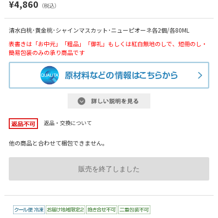
¥4,860
（税込）
清水白桃･黄金桃･シャインマスカット･ニューピオーネ各2個/各80ML
表書きは「お中元」「粗品」「御礼」もしくは紅白無地のしで、短冊のし・
簡易包装のみの承り商品です
返品・交換について
他の商品と合わせて梱包できません。
販売を終了しました