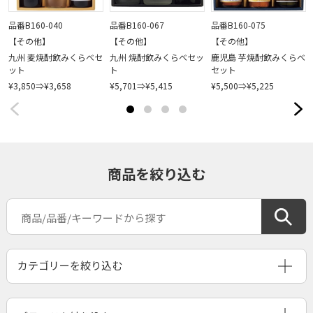
品番B160-040
品番B160-067
品番B160-075
【その他】
【その他】
【その他】
九州 麦焼酎飲みくらべセ
九州 焼酎飲みくらべセッ
鹿児島 芋焼酎飲みくらべ
ット
ト
セット
¥3,850⇒¥3,658
¥5,701⇒¥5,415
¥5,500⇒¥5,225
商品を絞り込む