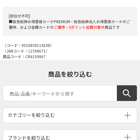
[抱合せ不可]
■阪急阪神お得意様カードPREMIUM・阪急阪神法人お得意様カードのご
優待、および各種カードの
ご優待・Sポイント加算対象外
商品です
（コード：
0516858114108
）
（JANコード：
11598671
）
商品コード：CR6159867
商品を絞り込む
ブランドを絞り込む