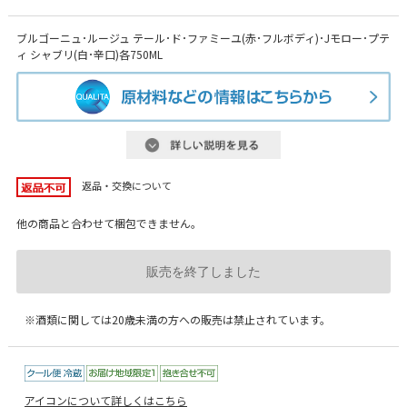
ブルゴーニュ･ルージュ テール･ド･ファミーユ(赤･フルボディ)･Jモロー･プテ
ィ シャブリ(白･辛口)各750ML
返品・交換について
他の商品と合わせて梱包できません。
販売を終了しました
※酒類に関しては20歳未満の方への販売は禁止されています。
アイコンについて詳しくはこちら