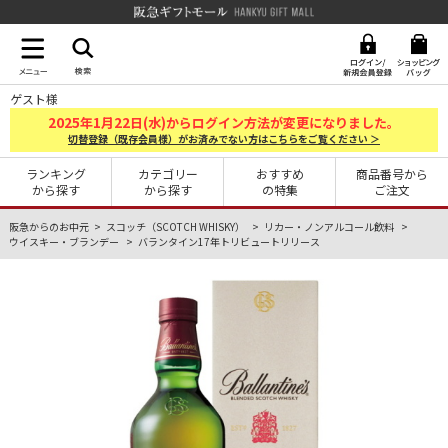
阪急ギフトモール Hankyu G
ゲスト様
2025
1
22
年
月
日(水)からログイン方法が変更になりました。
切替登録（既存会員様）がお済みでない方はこちらをご覧ください ＞
ランキング
カテゴリー
おすすめ
商品番号から
から探す
から探す
の特集
ご注文
阪急からのお中元
スコッチ（SCOTCH WHISKY）
リカー・ノンアルコール飲料
ウイスキー・ブランデー
バランタイン17年トリビュートリリース