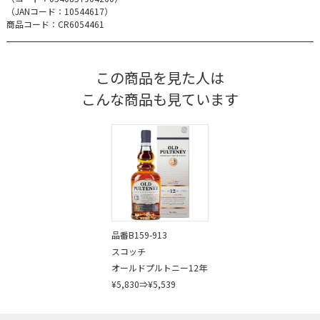
（JANコード：
10544617
）
商品コード：CR6054461
この商品を見た人は
こんな商品も見ています
品番B159-913
スコッチ
オールドプルトニー12年
¥5,830⇒¥5,539