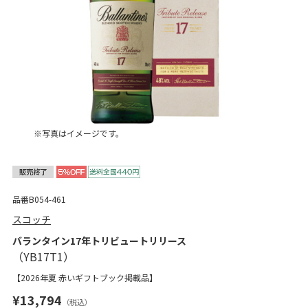
※写真はイメージです。
品番B054-461
スコッチ
バランタイン17年トリビュートリリース
【2026年夏 赤いギフトブック掲載品】
¥13,794
（税込）