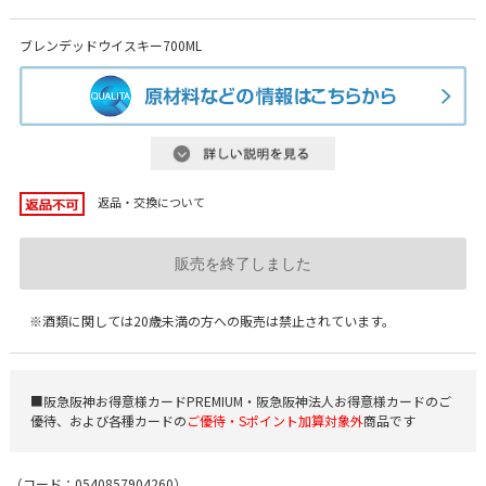
ブレンデッドウイスキー700ML
返品・交換について
販売を終了しました
※酒類に関しては20歳未満の方への販売は禁止されています。
■阪急阪神お得意様カードPREMIUM・阪急阪神法人お得意様カードのご
優待、および各種カードの
ご優待・Sポイント加算対象外
商品です
（コード：
0540857904260
）