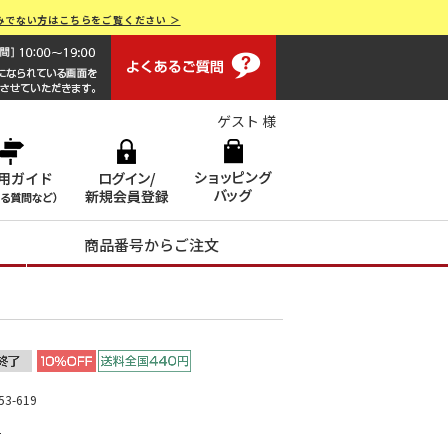
みでない方はこちらをご覧ください ＞
よくあるご質問
画面操作で困ったらお電話でサポート 0120-551928 [受付時間
ゲスト 様
商品番号からご注文
3-619
ヒ