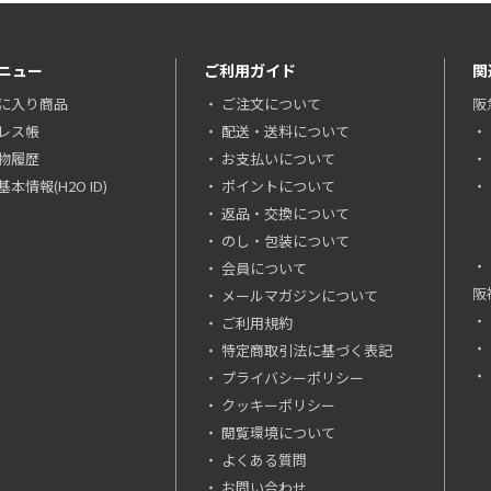
ニュー
ご利用ガイド
関
に入り商品
ご注文について
阪
レス帳
配送・送料について
物履歴
お支払いについて
本情報(H2O ID)
ポイントについて
返品・交換について
のし・包装について
会員について
阪
メールマガジンについて
ご利用規約
特定商取引法に基づく表記
プライバシーポリシー
クッキーポリシー
閲覧環境について
よくある質問
お問い合わせ