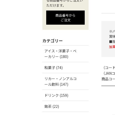
る商品番号からご注文い
ただけます。
商品番号から
ご注文
※
賞味
カテゴリー
■
加
アイス・洋菓子・ベ
ーカリー (180)
和菓子 (74)
（コー
（JAN
リカー・ノンアルコ
商品コード
ール飲料 (147)
ドリンク (159)
銘茶 (22)