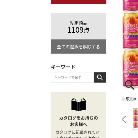
対象商品
1109
点
全ての選択を解除する
キーワード
※写真は
カタログをお持ちの
お客様へ
カタログに記載されてい