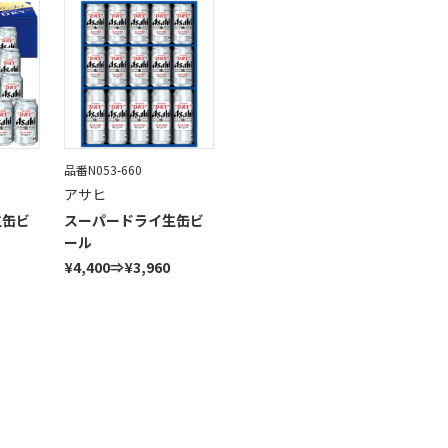
品番N053-660
アサヒ
生缶ビ
スーパードライ生缶ビ
ール
¥4,400⇒¥3,960