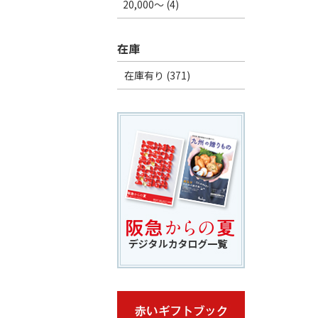
20,000～ (4)
在庫
在庫有り (371)