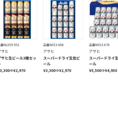
番NL059-951
品番N053-686
品番N053-678
アサヒ
アサヒ
アサヒ
アサヒ生ビール3種セッ
スーパードライ生缶ビ
スーパードライ
ト
ール
ール
3,300⇒¥2,970
¥3,300⇒¥2,970
¥5,500⇒¥4,950