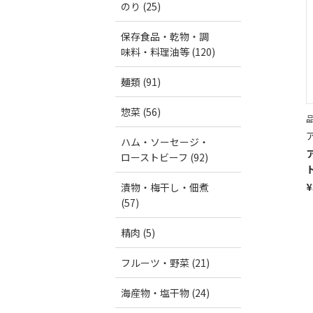
のり (25)
保存食品・乾物・調
味料・料理油等 (120)
麺類 (91)
惣菜 (56)
品
ハム・ソーセージ・
ローストビーフ (92)
¥
漬物・梅干し・佃煮
(57)
精肉 (5)
フルーツ・野菜 (21)
海産物・塩干物 (24)