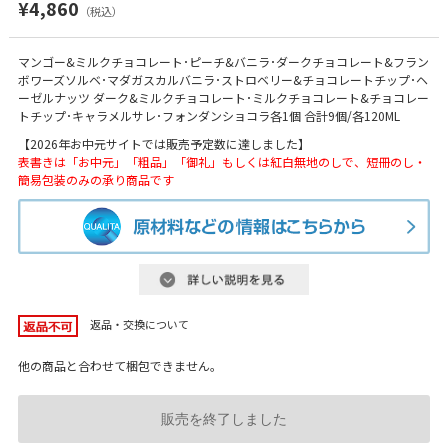
¥4,860
（税込）
マンゴー&ミルクチョコレート･ピーチ&バニラ･ダークチョコレート&フラン
ボワーズソルベ･マダガスカルバニラ･ストロベリー&チョコレートチップ･ヘ
ーゼルナッツ ダーク&ミルクチョコレート･ミルクチョコレート&チョコレー
トチップ･キャラメルサレ･フォンダンショコラ各1個 合計9個/各120ML
【2026年お中元サイトでは販売予定数に達しました】
表書きは「お中元」「粗品」「御礼」もしくは紅白無地のしで、短冊のし・
簡易包装のみの承り商品です
返品・交換について
他の商品と合わせて梱包できません。
販売を終了しました