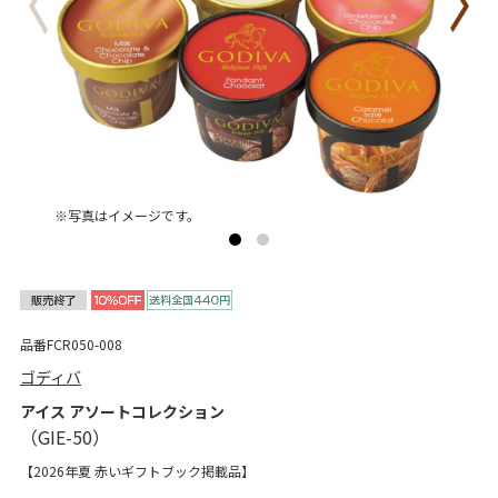
※写真はイメージです。
品番FCR050-008
ゴディバ
アイス アソートコレクション
【2026年夏 赤いギフトブック掲載品】