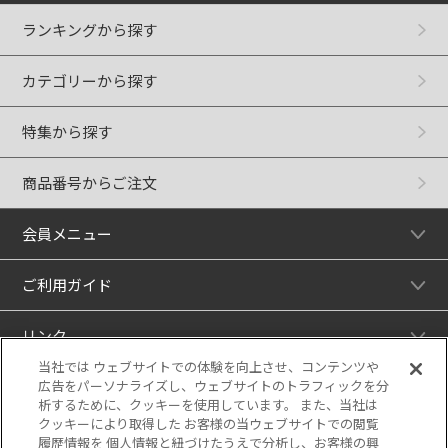
ランキングから探す
カテゴリーから探す
特集から探す
商品番号からご注文
会員メニュー
ご利用ガイド
リンク
当社では ウェブサイトでの体験を向上させ、コンテンツや
広告をパーソナライズし、ウェブサイトのトラフィックを分
析するために、クッキーを使用しています。 また、当社は
クッキーにより取得した お客様の当ウェブサイトでの閲覧
履歴情報を 個人情報と紐づけたうえで分析し、お客様の興