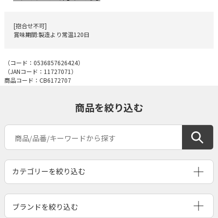
[抱合せ不可]
賞味期間:製造より常温120日
（コード：
0536857626424
）
（JANコード：
11727071
）
商品コード：CB6172707
商品を絞り込む
ブランドを絞り込む