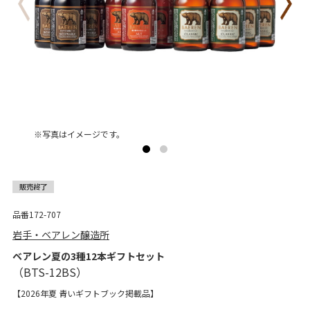
※写真はイメージです。
品番172-707
岩手・ベアレン醸造所
ベアレン夏の3種12本ギフトセット
【2026年夏 青いギフトブック掲載品】