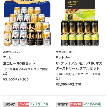
品番N053-767
品番N053-856
アサヒ
サントリー
生缶ビール5種セット
ザ･プレミアム･モルツ｢夢｣マス
ターズドリーム ダブルセット
【2026年夏 赤いギフトブック掲載
品】
【2026年夏 赤いギフトブック掲載
品】
¥5,500⇒¥4,950
¥3,300⇒¥2,970