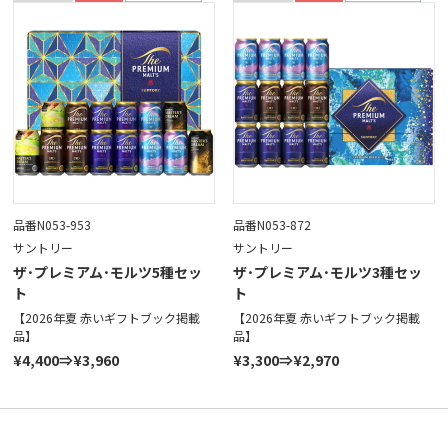
品番N053-953
品番N053-872
サントリー
サントリー
ザ･プレミアム･モルツ5種セッ
ザ･プレミアム･モルツ3種セッ
ト
ト
【2026年夏 赤いギフトブック掲載
【2026年夏 赤いギフトブック掲載
品】
品】
¥4,400⇒¥3,960
¥3,300⇒¥2,970