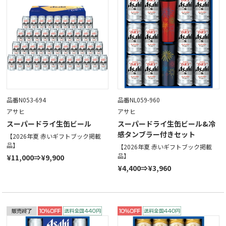
品番N053-694
品番NL059-960
アサヒ
アサヒ
スーパードライ生缶ビール
スーパードライ生缶ビール&冷
感タンブラー付きセット
【2026年夏 赤いギフトブック掲載
品】
【2026年夏 赤いギフトブック掲載
品】
¥11,000⇒¥9,900
¥4,400⇒¥3,960