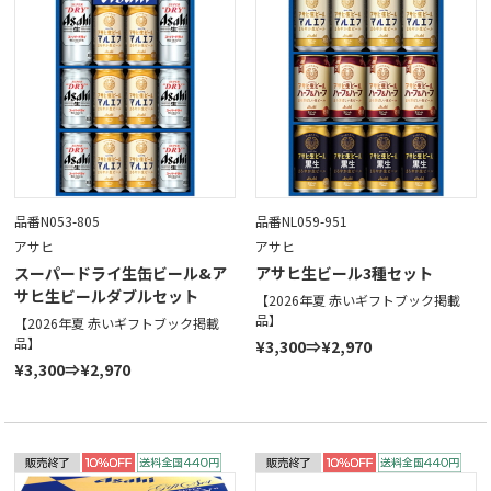
品番N053-805
品番NL059-951
アサヒ
アサヒ
スーパードライ生缶ビール&ア
アサヒ生ビール3種セット
サヒ生ビールダブルセット
【2026年夏 赤いギフトブック掲載
品】
【2026年夏 赤いギフトブック掲載
品】
¥3,300⇒¥2,970
¥3,300⇒¥2,970