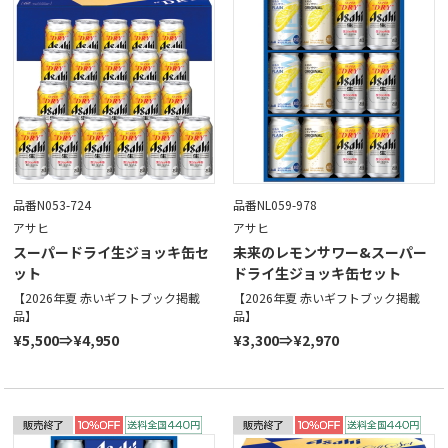
品番N053-724
品番NL059-978
アサヒ
アサヒ
スーパードライ生ジョッキ缶セ
未来のレモンサワー&スーパー
ット
ドライ生ジョッキ缶セット
【2026年夏 赤いギフトブック掲載
【2026年夏 赤いギフトブック掲載
品】
品】
¥5,500⇒¥4,950
¥3,300⇒¥2,970