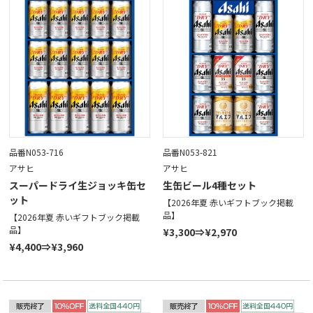
品番N053-716
品番N053-821
アサヒ
アサヒ
スーパードライ生ジョッキ缶セ
生缶ビール4種セット
ット
【2026年夏 赤いギフトブック掲載
品】
【2026年夏 赤いギフトブック掲載
品】
¥3,300⇒¥2,970
¥4,400⇒¥3,960