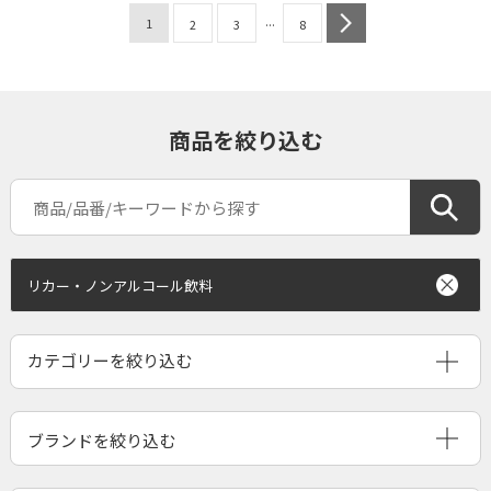
...
1
next
2
3
8
商品を絞り込む
リカー・ノンアルコール飲料
ブランドを絞り込む