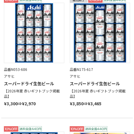
品番N053-686
品番N175-617
アサヒ
アサヒ
スーパードライ生缶ビール
スーパードライ生缶ビール
【2026年夏 赤いギフトブック掲載
【2026年夏 赤いギフトブック掲載
品】
品】
¥3,300⇒¥2,970
¥3,850⇒¥3,465