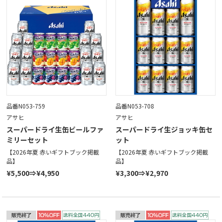
品番N053-759
品番N053-708
アサヒ
アサヒ
スーパードライ生缶ビールファ
スーパードライ生ジョッキ缶セ
ミリーセット
ット
【2026年夏 赤いギフトブック掲載
【2026年夏 赤いギフトブック掲載
品】
品】
¥5,500⇒¥4,950
¥3,300⇒¥2,970