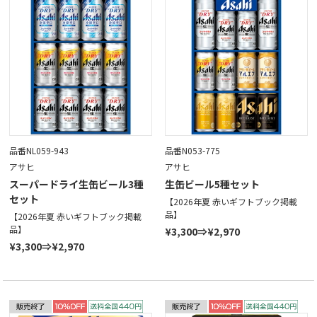
品番NL059-943
品番N053-775
アサヒ
アサヒ
スーパードライ生缶ビール3種
生缶ビール5種セット
セット
【2026年夏 赤いギフトブック掲載
品】
【2026年夏 赤いギフトブック掲載
品】
¥3,300⇒¥2,970
¥3,300⇒¥2,970