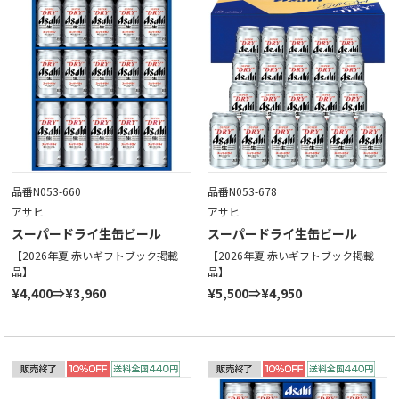
品番N053-660
品番N053-678
アサヒ
アサヒ
スーパードライ生缶ビール
スーパードライ生缶ビール
【2026年夏 赤いギフトブック掲載
【2026年夏 赤いギフトブック掲載
品】
品】
¥4,400⇒¥3,960
¥5,500⇒¥4,950