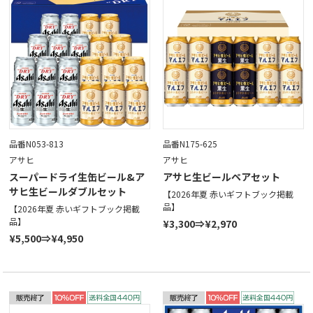
品番N053-813
品番N175-625
アサヒ
アサヒ
スーパードライ生缶ビール&ア
アサヒ生ビールペアセット
サヒ生ビールダブルセット
【2026年夏 赤いギフトブック掲載
品】
【2026年夏 赤いギフトブック掲載
品】
¥3,300⇒¥2,970
¥5,500⇒¥4,950