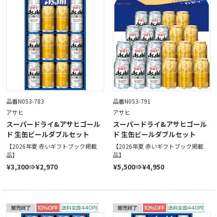
品番N053-783
品番N053-791
アサヒ
アサヒ
スーパードライ&アサヒゴール
スーパードライ&アサヒゴール
ド 生缶ビールダブルセット
ド 生缶ビールダブルセット
【2026年夏 赤いギフトブック掲載
【2026年夏 赤いギフトブック掲載
品】
品】
¥3,300⇒¥2,970
¥5,500⇒¥4,950