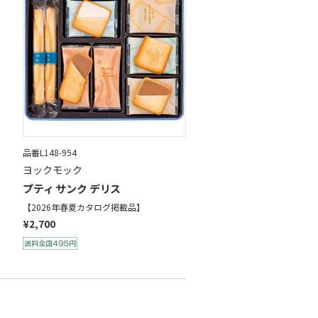
品番L148-954
ヨックモック
プティ サンク デリス
【2026年春夏カタログ掲載品】
¥2,700