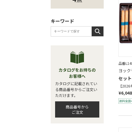
キーワード
品番L148
カタログをお持ちの
ヨック
お客様へ
セット
カタログに記載されてい
【202
る商品番号からご注文い
¥6,048
ただけます。
商品番号から
ご注文