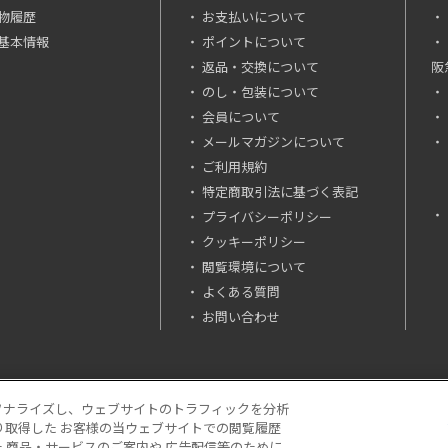
物履歴
お支払いについて
基本情報
ポイントについて
返品・交換について
阪
のし・包装について
会員について
メールマガジンについて
ご利用規約
特定商取引法に基づく表記
プライバシーポリシー
クッキーポリシー
閲覧環境について
よくある質問
お問い合わせ
ソナライズし、ウェブサイトのトラフィックを分析
り取得した お客様の当ウェブサイトでの閲覧履歴
場合は「税込価格」です。
 商品・サービスのご案内や 広告配信等のために