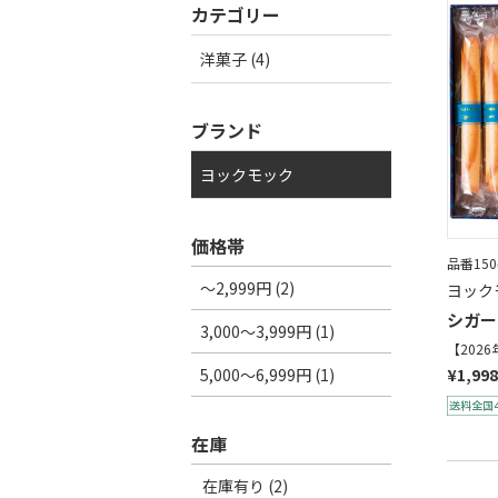
カテゴリー
洋菓子 (4)
ブランド
ヨックモック
価格帯
品番150
～2,999円 (2)
ヨック
シガー
3,000～3,999円 (1)
【202
5,000～6,999円 (1)
¥1,998
在庫
在庫有り (2)