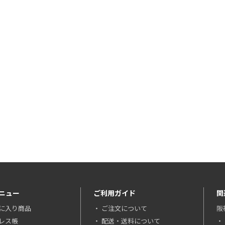
ニュー
ご利用ガイド
関
に入り商品
ご注文について
阪
レス帳
配送・送料について