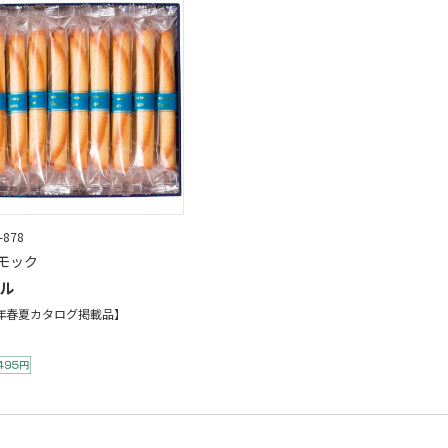
-878
モック
ル
6年春夏カタログ掲載品】