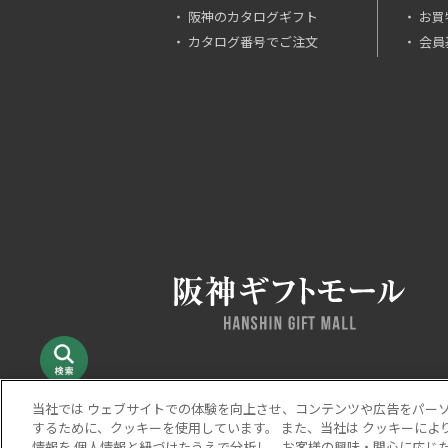
阪神のカタログギフト
お買
カタログ番号でご注文
会員
当社では ウェブサイトでの体験を向上させ、コンテンツや広告をパー
するために、クッキーを使用しています。 また、当社は クッキーによ
当サイトの表示価格は個別に税込・税抜等の記載がない
情報を 個人情報と紐づけたうえで分析し、お客様の興味・関心に応じた