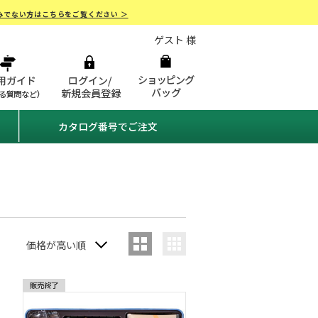
みでない方はこちらをご覧ください ＞
ゲスト 様
カタログ番号でご注文
価格が高い順