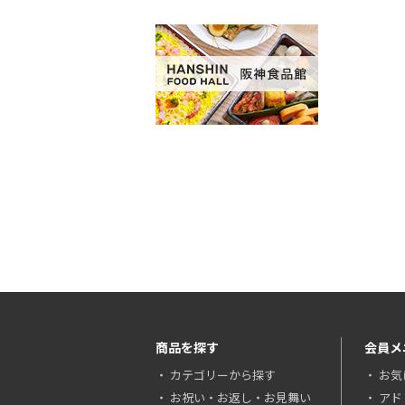
商品を探す
会員メ
カテゴリーから探す
お気
お祝い・お返し・お見舞い
アド