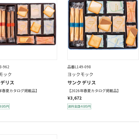
-962
品番L149-098
モック
ヨックモック
 デリス
サンク デリス
6年春夏カタログ掲載品】
【2026年春夏カタログ掲載品】
¥3,672