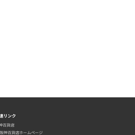
連リンク
神百貨店
阪神百貨店ホームページ