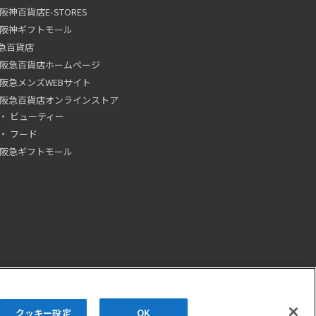
阪神百貨店E-STORES
阪神ギフトモール
急百貨店
阪急百貨店ホームページ
阪急メンズWEBサイト
阪急百貨店オンラインストア
ビューティー
フード
阪急ギフトモール
クッキー設定
OK