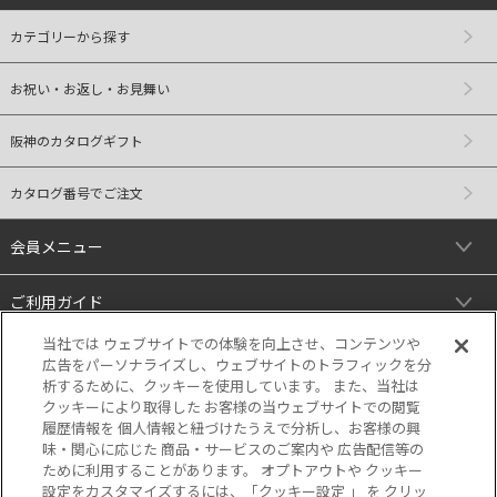
カテゴリーから探す
お祝い・お返し・お見舞い
阪神のカタログギフト
カタログ番号でご注文
会員メニュー
ご利用ガイド
当社では ウェブサイトでの体験を向上させ、コンテンツや
リンク
広告をパーソナライズし、ウェブサイトのトラフィックを分
析するために、クッキーを使用しています。 また、当社は
クッキーにより取得した お客様の当ウェブサイトでの閲覧
履歴情報を 個人情報と紐づけたうえで分析し、お客様の興
味・関心に応じた 商品・サービスのご案内や 広告配信等の
ために利用することがあります。 オプトアウトや クッキー
設定をカスタマイズするには、「クッキー設定 」 を クリッ