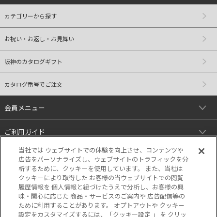
カテゴリーから探す
お祝い・お返し・お見舞い
阪神のカタログギフト
カタログ番号でご注文
会員メニュー
ご利用ガイド
当社では ウェブサイトでの体験を向上させ、コンテンツや
リンク
広告をパーソナライズし、ウェブサイトのトラフィックを分
析するために、クッキーを使用しています。 また、当社は
クッキーにより取得した お客様の当ウェブサイトでの閲覧
履歴情報を 個人情報と紐づけたうえで分析し、お客様の興
味・関心に応じた 商品・サービスのご案内や 広告配信等の
ために利用することがあります。 オプトアウトや クッキー
設定をカスタマイズするには、「クッキー設定 」 を クリッ