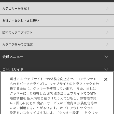
カテゴリーから探す
お祝い・お返し・お見舞い
阪神のカタログギフト
カタログ番号でご注文
会員メニュー
ご利用ガイド
当社では ウェブサイトでの体験を向上させ、コンテンツや
リンク
広告をパーソナライズし、ウェブサイトのトラフィックを分
析するために、クッキーを使用しています。 また、当社は
クッキーにより取得した お客様の当ウェブサイトでの閲覧
履歴情報を 個人情報と紐づけたうえで分析し、お客様の興
味・関心に応じた 商品・サービスのご案内や 広告配信等の
ために利用することがあります。 オプトアウトや クッキー
設定をカスタマイズするには、「クッキー設定 」 を クリッ