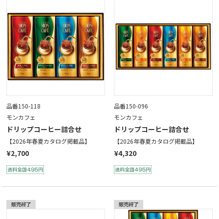
品番150-118
品番150-096
モンカフェ
モンカフェ
ドリップコーヒー詰合せ
ドリップコーヒー詰合せ
【2026年春夏カタログ掲載品】
【2026年春夏カタログ掲載品】
¥2,700
¥4,320