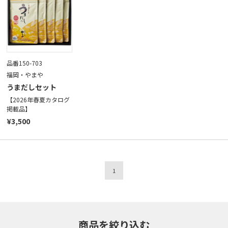
品番150-703
福岡・やまや
うまだしセット
【2026年春夏カタログ
掲載品】
¥3,500
1
商品を絞り込む