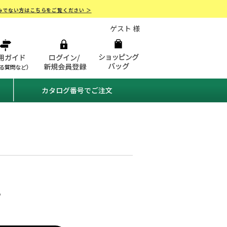
みでない方はこちらをご覧ください ＞
ゲスト 様
カタログ番号でご注文
。