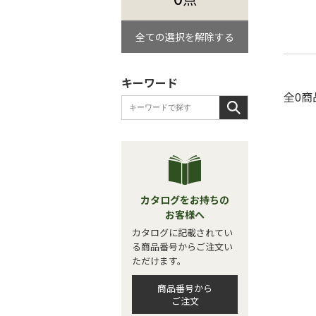
全ての選択を解除する
キーワード
全0商
カタログをお持ちの
お客様へ
カタログに記載されてい
る商品番号からご注文い
ただけます。
商品番号から
ご注文