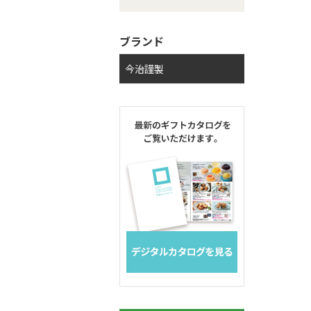
ブランド
今治謹製