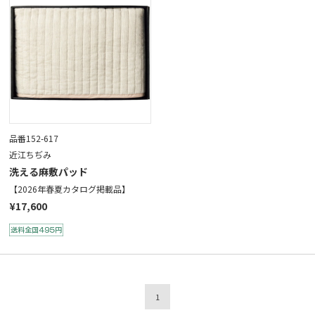
品番152-617
近江ちぢみ
洗える麻敷パッド
【2026年春夏カタログ掲載品】
¥17,600
1