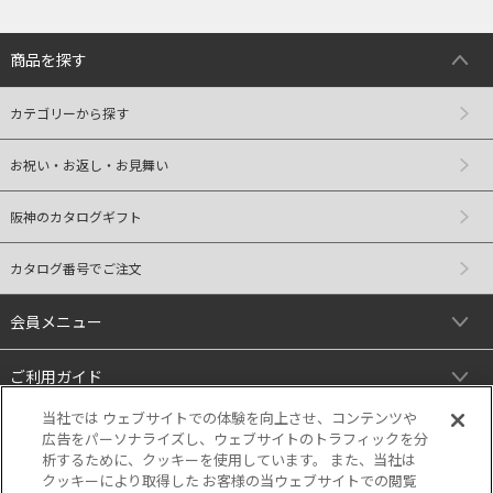
商品を探す
カテゴリーから探す
お祝い・お返し・お見舞い
阪神のカタログギフト
カタログ番号でご注文
会員メニュー
ご利用ガイド
当社では ウェブサイトでの体験を向上させ、コンテンツや
リンク
広告をパーソナライズし、ウェブサイトのトラフィックを分
析するために、クッキーを使用しています。 また、当社は
クッキーにより取得した お客様の当ウェブサイトでの閲覧