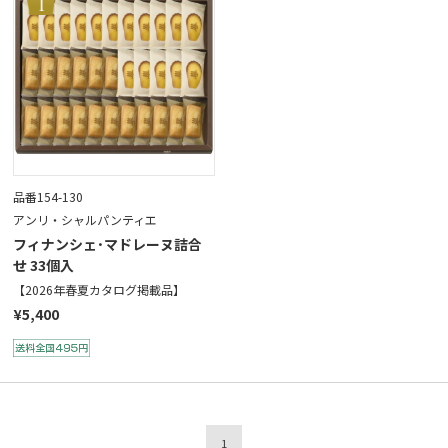
品番154-130
アンリ・シャルパンティエ
フィナンシェ･マドレーヌ詰合
せ 33個入
【2026年春夏カタログ掲載品】
¥5,400
1