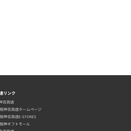
連リンク
神百貨店
阪神百貨店ホームページ
阪神百貨店E-STORES
阪神ギフトモール