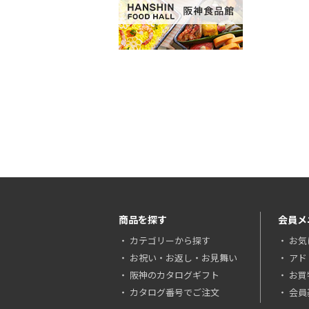
商品を探す
会員メ
カテゴリーから探す
お気
お祝い・お返し・お見舞い
アド
阪神のカタログギフト
お買
カタログ番号でご注文
会員