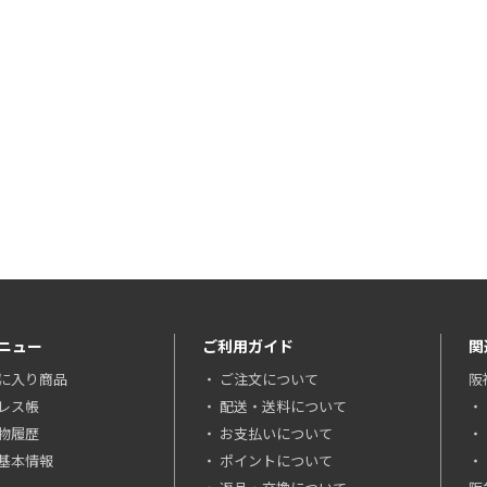
ニュー
ご利用ガイド
関
に入り商品
ご注文について
阪
レス帳
配送・送料について
物履歴
お支払いについて
基本情報
ポイントについて