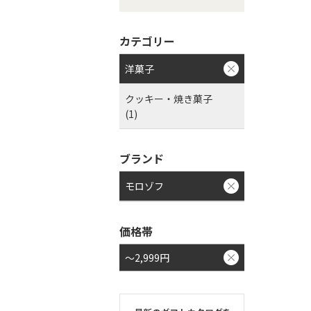
カテゴリー
洋菓子
クッキー・焼き菓子
(1)
ブランド
モロゾフ
価格帯
～2,999円