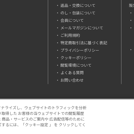
返品・交換について
阪
のし・包装について
会員について
メールマガジンについて
ご利用規約
特定商取引法に基づく表記
プライバシーポリシー
クッキーポリシー
閲覧環境について
よくある質問
お問い合わせ
ソナライズし、ウェブサイトのトラフィックを分析
り取得した お客様の当ウェブサイトでの閲覧履歴
場合は「税込価格」です。
 商品・サービスのご案内や 広告配信等のために
NC. All Rights Reserved.
するには、「クッキー設定 」 を クリックしてく