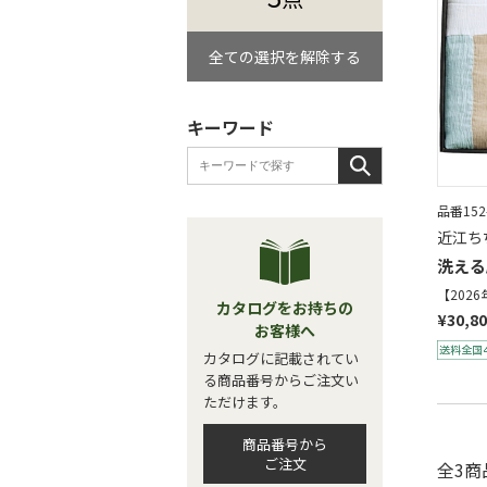
全ての選択を解除する
キーワード
品番152
近江ち
洗える
【202
カタログをお持ちの
¥30,8
お客様へ
カタログに記載されてい
る商品番号からご注文い
ただけます。
商品番号から
ご注文
全3商