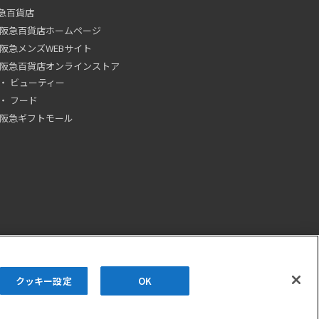
急百貨店
阪急百貨店ホームページ
阪急メンズWEBサイト
阪急百貨店オンラインストア
ビューティー
フード
阪急ギフトモール
クッキー設定
OK