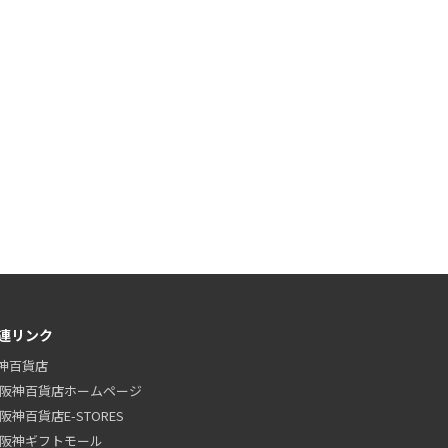
連リンク
神百貨店
阪神百貨店ホームページ
阪神百貨店E-STORES
阪神ギフトモール