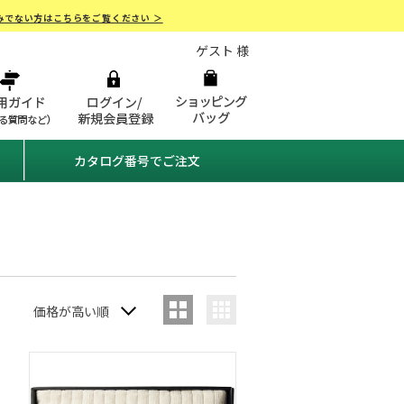
みでない方はこちらをご覧ください ＞
ゲスト 様
カタログ番号でご注文
価格が高い順