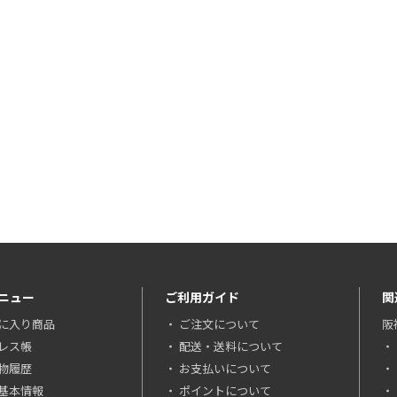
ニュー
ご利用ガイド
関
に入り商品
ご注文について
阪
レス帳
配送・送料について
物履歴
お支払いについて
基本情報
ポイントについて