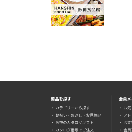
商品を探す
会員メ
カテゴリーから探す
お気
お祝い・お返し・お見舞い
アド
阪神のカタログギフト
お買
カタログ番号でご注文
会員