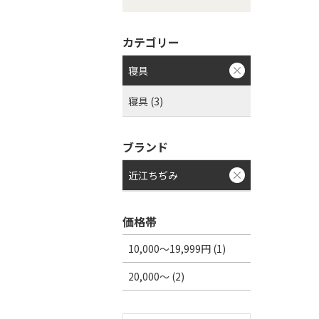
カテゴリー
寝具
寝具 (3)
ブランド
近江ちぢみ
価格帯
10,000～19,999円 (1)
20,000～ (2)