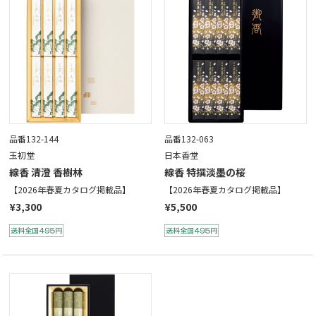
品番132-144
品番132-063
玉初堂
日本香堂
線香 清澄 香樹林
線香 特撰淡墨の桜
【2026年春夏カタログ掲載品】
【2026年春夏カタログ掲載品】
¥3,300
¥5,500