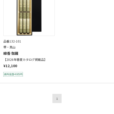
品番132-101
堺・真山
線香 伽羅
【2026年春夏カタログ掲載品】
¥12,100
1