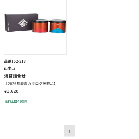
品番152-218
山本山
海苔詰合せ
【2026年春夏カタログ掲載品】
¥1,620
1