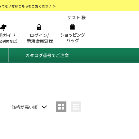
みでない方はこちらをご覧ください ＞
ゲスト 様
カタログ番号でご注文
価格が高い順