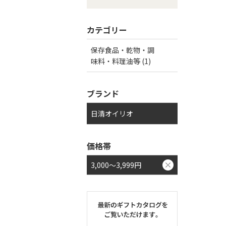
カテゴリー
保存食品・乾物・調
味料・料理油等 (1)
ブランド
日清オイリオ
価格帯
3,000～3,999円