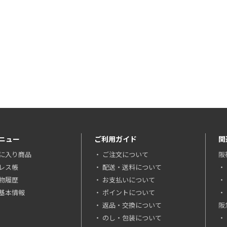
ニュー
ご利用ガイド
関
に入り商品
ご注文について
阪
レス帳
配送・送料について
物履歴
お支払いについて
基本情報
ポイントについて
返品・交換について
阪
のし・包装について