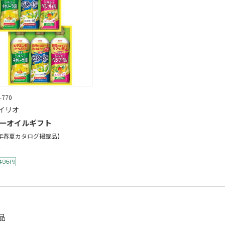
-770
イリオ
ーオイルギフト
6年春夏カタログ掲載品】
品