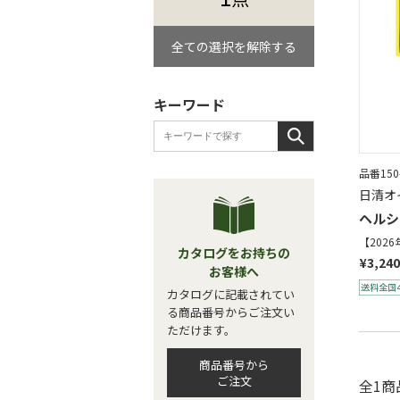
全ての選択を解除する
キーワード
品番150
日清オ
ヘルシ
【202
カタログをお持ちの
¥3,240
お客様へ
カタログに記載されてい
る商品番号からご注文い
ただけます。
商品番号から
ご注文
全1商