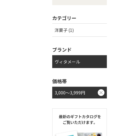
カテゴリー
洋菓子 (1)
ブランド
ヴィタメール
価格帯
3,000～3,999円