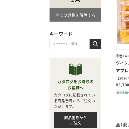
全ての選択を解除する
キーワード
品番148
ヴィタ
アプレ
【202
カタログをお持ちの
¥3,780
お客様へ
カタログに記載されてい
る商品番号からご注文い
ただけます。
商品番号から
ご注文
全1商