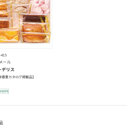
-415
メール
･デリス
6年春夏カタログ掲載品】
品