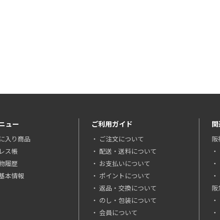
ニュー
ご利用ガイド
関
に入り商品
ご注文について
阪
レス帳
配送・送料について
物履歴
お支払いについて
基本情報
ポイントについて
返品・交換について
阪
のし・包装について
会員について