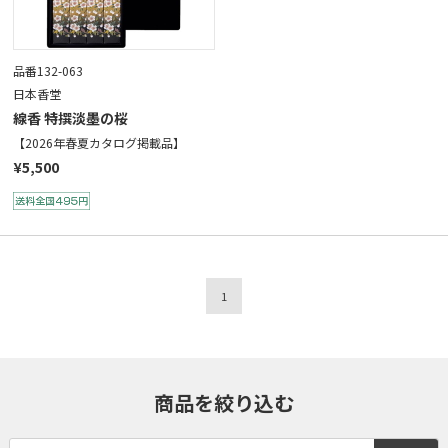
品番132-063
日本香堂
線香 特撰淡墨の桜
【2026年春夏カタログ掲載品】
¥5,500
1
商品を絞り込む