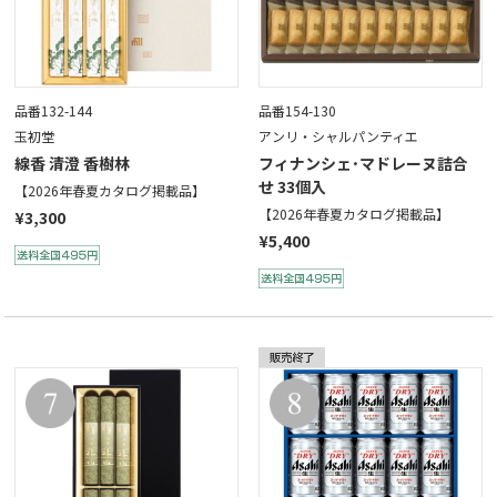
品番132-144
品番154-130
玉初堂
アンリ・シャルパンティエ
線香 清澄 香樹林
フィナンシェ･マドレーヌ詰合
せ 33個入
【2026年春夏カタログ掲載品】
【2026年春夏カタログ掲載品】
¥3,300
¥5,400