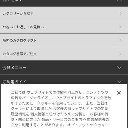
カテゴリーから探す
お祝い・お返し・お見舞い
阪神のカタログギフト
カタログ番号でご注文
会員メニュー
ご利用ガイド
当社では ウェブサイトでの体験を向上させ、コンテンツや
リンク
広告をパーソナライズし、ウェブサイトのトラフィックを分
析するために、クッキーを使用しています。 また、当社は
クッキーにより取得した お客様の当ウェブサイトでの閲覧
履歴情報を 個人情報と紐づけたうえで分析し、お客様の興
味・関心に応じた 商品・サービスのご案内や 広告配信等の
ために利用することがあります。 オプトアウトや クッキー