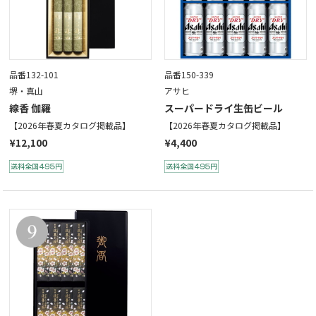
品番132-101
品番150-339
堺・真山
アサヒ
線香 伽羅
スーパードライ生缶ビール
【2026年春夏カタログ掲載品】
【2026年春夏カタログ掲載品】
¥12,100
¥4,400