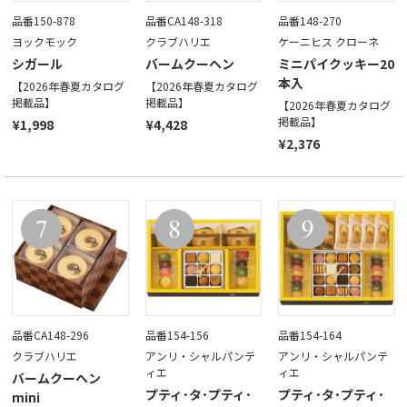
品番150-878
品番CA148-318
品番148-270
ヨックモック
クラブハリエ
ケーニヒス クローネ
シガール
バームクーヘン
ミニパイクッキー20
本入
【2026年春夏カタログ
【2026年春夏カタログ
掲載品】
掲載品】
【2026年春夏カタログ
掲載品】
¥1,998
¥4,428
¥2,376
品番CA148-296
品番154-156
品番154-164
クラブハリエ
アンリ・シャルパンテ
アンリ・シャルパンテ
ィエ
ィエ
バームクーヘン
プティ･タ･プティ･
プティ･タ･プティ･
mini