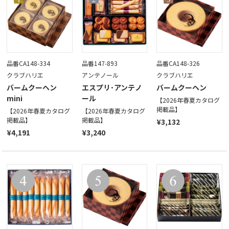
品番CA148-334
品番147-893
品番CA148-326
クラブハリエ
アンテノール
クラブハリエ
バームクーヘン
エスプリ･アンテノ
バームクーヘン
mini
ール
【2026年春夏カタログ
掲載品】
【2026年春夏カタログ
【2026年春夏カタログ
掲載品】
掲載品】
¥3,132
¥4,191
¥3,240