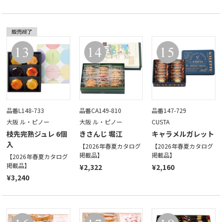
品番L148-733
品番CA149-810
品番147-729
大阪 ル・ピノー
大阪 ル・ピノー
CUSTA
枝先完熟ジュレ 6個
きさんじ 堀江
キャラメルガレット
入
【2026年春夏カタログ
【2026年春夏カタログ
掲載品】
掲載品】
【2026年春夏カタログ
掲載品】
¥2,322
¥2,160
¥3,240