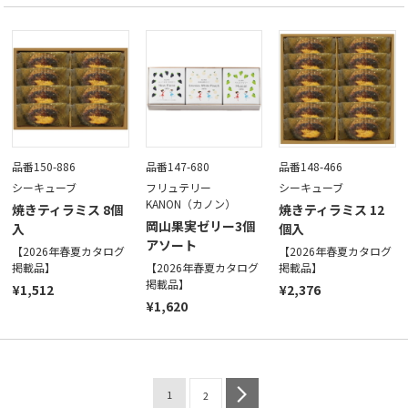
品番150-886
品番147-680
品番148-466
シーキューブ
フリュテリー
シーキューブ
KANON（カノン）
焼きティラミス 8個
焼きティラミス 12
岡山果実ゼリー3個
入
個入
アソート
【2026年春夏カタログ
【2026年春夏カタログ
掲載品】
【2026年春夏カタログ
掲載品】
掲載品】
¥1,512
¥2,376
¥1,620
1
next
2