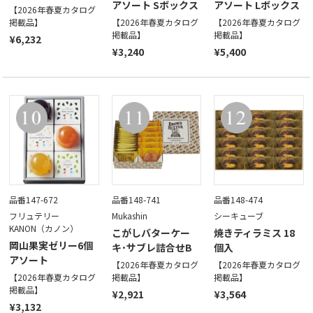
アソート Sボックス
アソート Lボックス
【2026年春夏カタログ
掲載品】
【2026年春夏カタログ
【2026年春夏カタログ
掲載品】
掲載品】
¥6,232
¥3,240
¥5,400
品番147-672
品番148-741
品番148-474
フリュテリー
Mukashin
シーキューブ
KANON（カノン）
こがしバターケー
焼きティラミス 18
岡山果実ゼリー6個
キ･サブレ詰合せB
個入
アソート
【2026年春夏カタログ
【2026年春夏カタログ
【2026年春夏カタログ
掲載品】
掲載品】
掲載品】
¥2,921
¥3,564
¥3,132