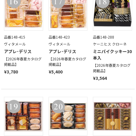
品番148-415
品番148-423
品番148-288
ヴィタメール
ヴィタメール
ケーニヒス クローネ
アプレ･デリス
アプレ･デリス
ミニパイクッキー30
本入
【2026年春夏カタログ
【2026年春夏カタログ
掲載品】
掲載品】
【2026年春夏カタログ
掲載品】
¥3,780
¥5,400
¥3,564