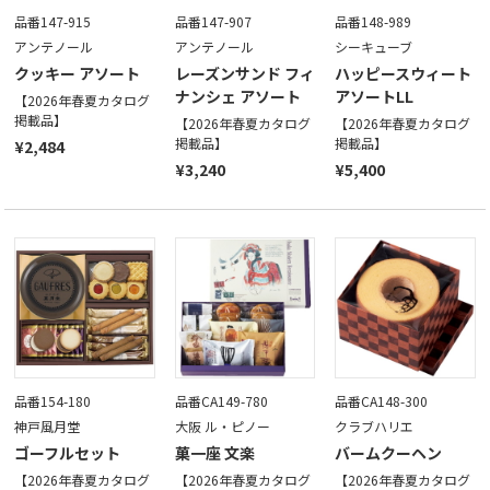
品番147-915
品番147-907
品番148-989
アンテノール
アンテノール
シーキューブ
クッキー アソート
レーズンサンド フィ
ハッピースウィート
ナンシェ アソート
アソートLL
【2026年春夏カタログ
掲載品】
【2026年春夏カタログ
【2026年春夏カタログ
掲載品】
掲載品】
¥2,484
¥3,240
¥5,400
品番154-180
品番CA149-780
品番CA148-300
神戸風月堂
大阪 ル・ピノー
クラブハリエ
ゴーフルセット
菓一座 文楽
バームクーヘン
【2026年春夏カタログ
【2026年春夏カタログ
【2026年春夏カタログ