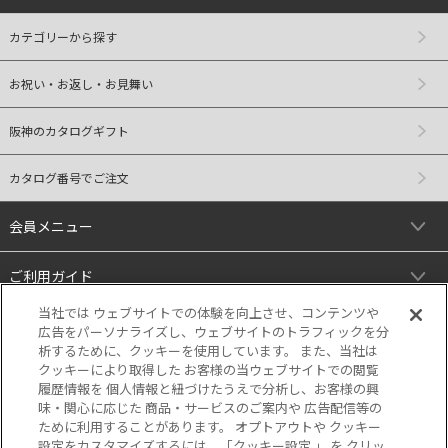
カテゴリーから探す
お祝い・お返し・お見舞い
阪神のカタログギフト
カタログ番号でご注文
会員メニュー
ご利用ガイド
当社では ウェブサイトでの体験を向上させ、コンテンツや
リンク
広告をパーソナライズし、ウェブサイトのトラフィックを分
析するために、クッキーを使用しています。 また、当社は
クッキーにより取得した お客様の当ウェブサイトでの閲覧
履歴情報を 個人情報と紐づけたうえで分析し、お客様の興
味・関心に応じた 商品・サービスのご案内や 広告配信等の
ために利用することがあります。 オプトアウトや クッキー
設定をカスタマイズするには、「クッキー設定 」 を クリッ