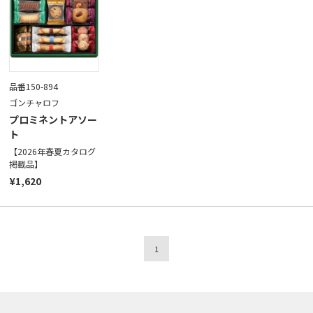
品番150-894
ゴンチャロフ
プロミネントアソー
ト
【2026年春夏カタログ
掲載品】
¥1,620
1