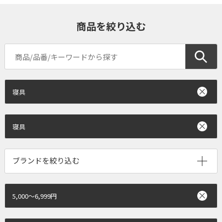
商品を絞り込む
寝具
寝具
ブランドを絞り込む
5,000～6,999円