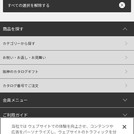
すべての選択を解除する
商品を探す
カテゴリーから探す
お祝い・お返し・お見舞い
阪神のカタログギフト
カタログ番号でご注文
会員メニュー
ご利用ガイド
当社では ウェブサイトでの体験を向上させ、コンテンツや
リンク
広告をパーソナライズし、ウェブサイトのトラフィックを分