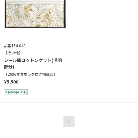
品番154-040
【その他】
シール織コットンケット(毛羽
部分)
【2026年春夏カタログ掲載品】
¥5,500
1