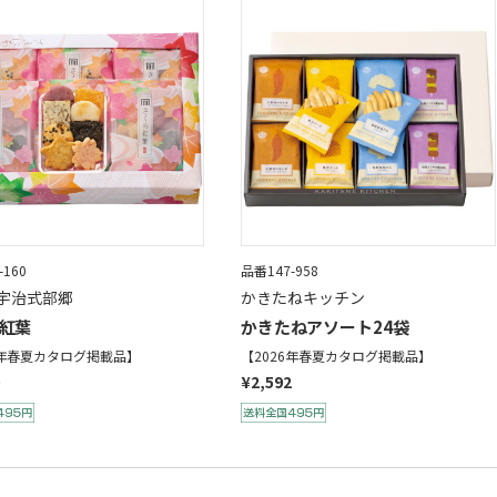
-160
品番147-958
宇治式部郷
かきたねキッチン
紅葉
かきたねアソート24袋
6年春夏カタログ掲載品】
【2026年春夏カタログ掲載品】
¥2,592