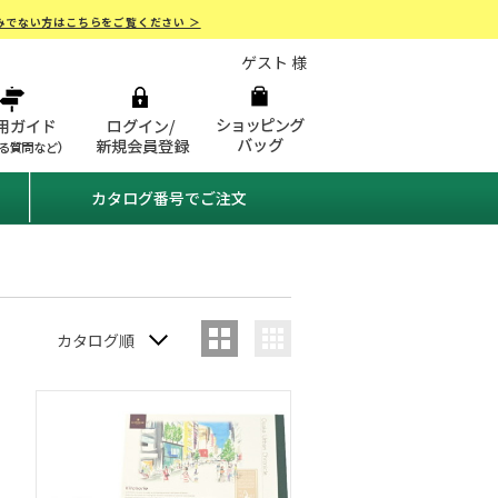
みでない方はこちらをご覧ください ＞
ゲスト 様
カタログ番号でご注文
カタログ順