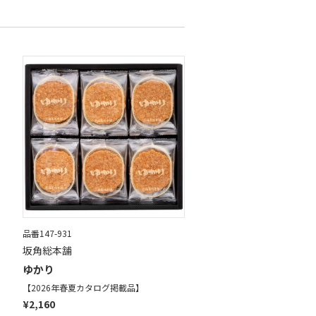
品番147-931
坂角総本舗
ゆかり
【2026年春夏カタログ掲載品】
¥2,160