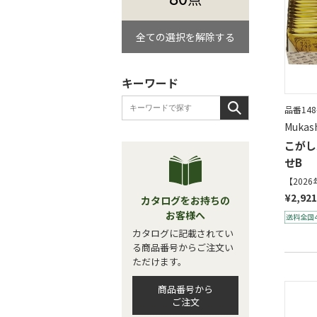
全ての選択を解除する
キーワード
品番148
Mukas
こがし
せB
【202
¥2,921
カタログをお持ちの
お客様へ
カタログに記載されてい
る商品番号からご注文い
ただけます。
商品番号から
ご注文