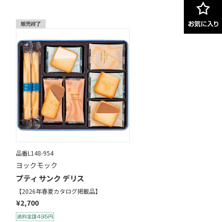
品番L148-954
ヨックモック
プティ サンク デリス
【2026年春夏カタログ掲載品】
¥2,700