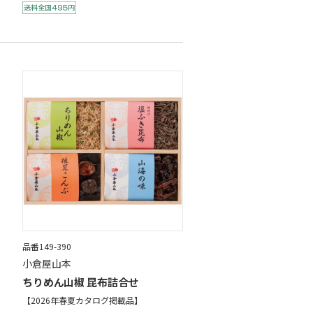
品番149-390
小倉屋山本
ちりめん山椒 昆布詰合せ
【2026年春夏カタログ掲載品】