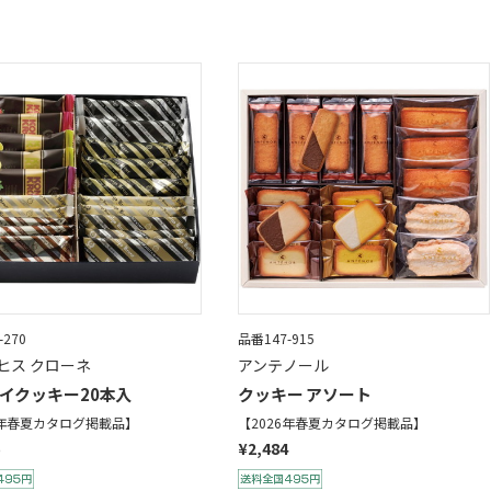
-270
品番147-915
ヒス クローネ
アンテノール
イクッキー20本入
クッキー アソート
6年春夏カタログ掲載品】
【2026年春夏カタログ掲載品】
¥2,484