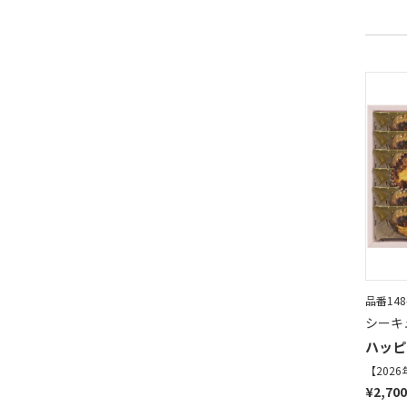
品番148
シーキ
ハッピ
【202
¥2,700