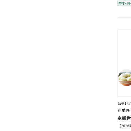
品番147
京菓匠
京観世
【202