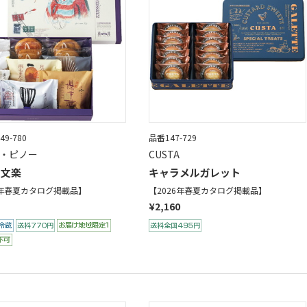
49-780
品番147-729
ル・ピノー
CUSTA
 文楽
キャラメルガレット
6年春夏カタログ掲載品】
【2026年春夏カタログ掲載品】
¥2,160