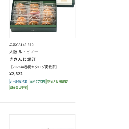
品番CA149-810
大阪 ル・ピノー
きさんじ 堀江
【2026年春夏カタログ掲載品】
¥2,322