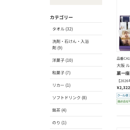
カテゴリー
タオル (32)
洗剤・石けん・入浴
剤 (9)
品番CA1
洋菓子 (10)
大阪 
和菓子 (7)
菓一座
【202
リカー (1)
¥2,322
ソフトドリンク (8)
銘茶 (4)
のり (1)