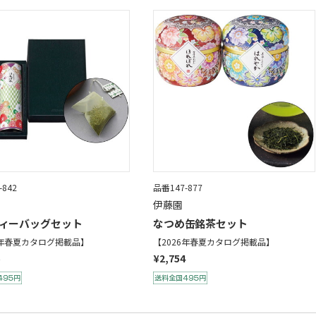
-842
品番147-877
伊藤園
ィーバッグセット
なつめ缶銘茶セット
6年春夏カタログ掲載品】
【2026年春夏カタログ掲載品】
¥2,754