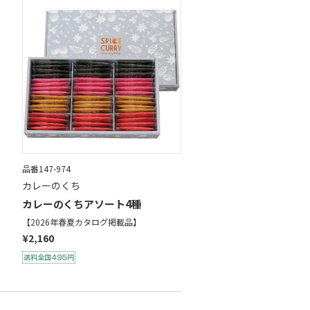
品番147-974
カレーのくち
カレーのくちアソート4種
【2026年春夏カタログ掲載品】
¥2,160