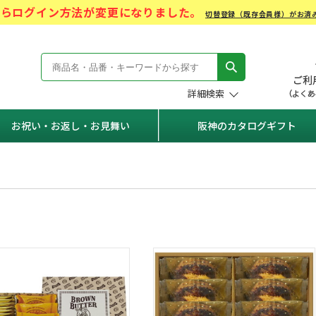
)からログイン方法が変更になりました。
切替登録（既存会員様）がお済
モール Hanshin Gift Mall
詳細検索
お祝い・お返し・お見舞い
阪神のカタログギフト