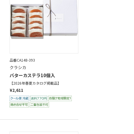
品番CA148-393
クラシカ
バターカステラ10個入
【2026年春夏カタログ掲載品】
¥2,611