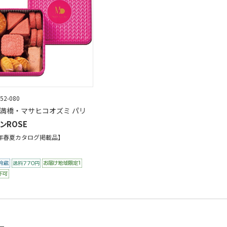
52-080
天満橋・マサヒコオズミ パリ
ンROSE
6年春夏カタログ掲載品】