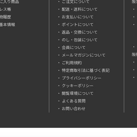
に入り商品
ご注文について
阪
レス帳
配送・送料について
物履歴
お支払いについて
基本情報
ポイントについて
返品・交換について
のし・包装について
会員について
阪
メールマガジンについて
ご利用規約
特定商取引法に基づく表記
プライバシーポリシー
クッキーポリシー
閲覧環境について
よくある質問
お問い合わせ