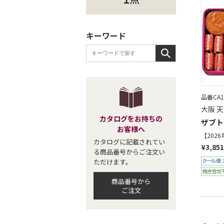
キーワード
品番CA1
大阪 
カタログをお持ちの
ザブト
お客様へ
【202
カタログに記載されてい
¥3,851
る商品番号からご注文い
ただけます。
商品番号から
ご注文