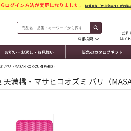
)からログイン方法が変更になりました。
切替登録（既存会員様）がお済
モール Hankyu Gift Mall
詳細検索
お祝い・お返し・お見舞い
阪急のカタログギフト
リ（MASAHIKO OZUMI PARIS）
 天満橋・マサヒコオズミ パリ（MASAHIK