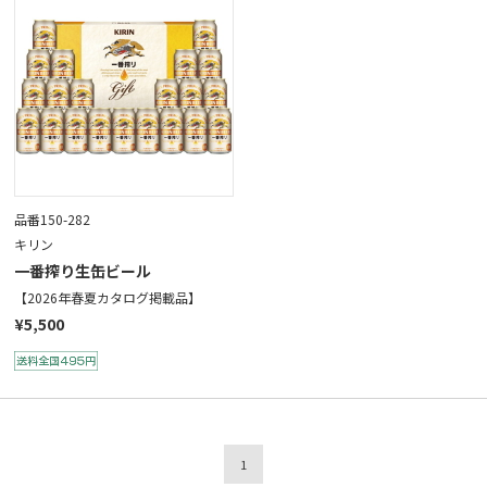
品番150-282
キリン
一番搾り生缶ビール
【2026年春夏カタログ掲載品】
¥5,500
1