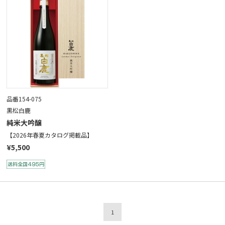
品番154-075
黒松白鹿
純米大吟醸
【2026年春夏カタログ掲載品】
¥5,500
1