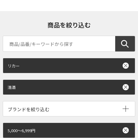
商品を絞り込む
リカー
清酒
ブランドを絞り込む
5,000～6,999円