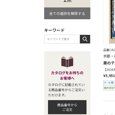
全ての選択を解除する
キーワード
品番CA1
京都・
栗のテ
【202
カタログをお持ちの
¥5,951
お客様へ
カタログに記載されてい
る商品番号からご注文い
ただけます。
商品番号から
ご注文