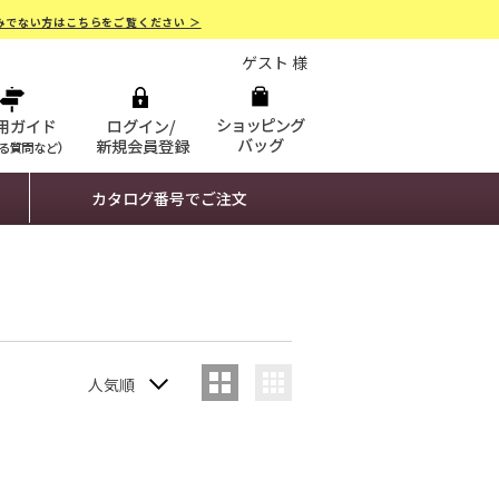
みでない方はこちらをご覧ください ＞
ゲスト 様
カタログ番号でご注文
人気順