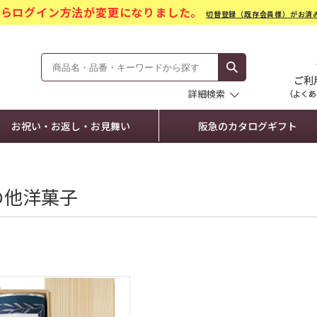
)からログイン方法が変更になりました。
切替登録（既存会員様）がお済
モール Hankyu Gift Mall
詳細検索
お祝い・お返し・お見舞い
阪急のカタログギフト
の他洋菓子