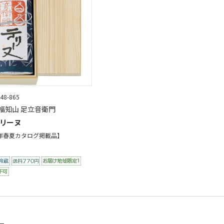
48-865
福知山 足立音衛門
リーヌ
6年春夏カタログ掲載品】