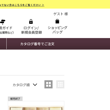
みでない方はこちらをご覧ください ＞
ゲスト 様
カタログ番号でご注文
カタログ順