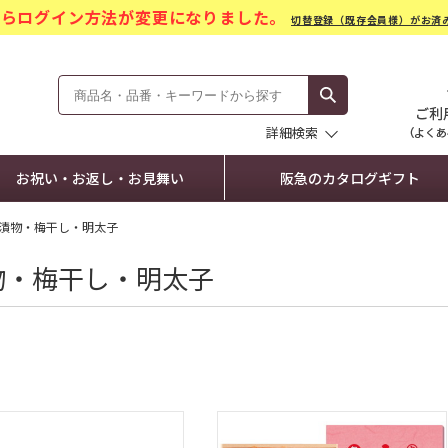
)からログイン方法が変更になりました。
切替登録（既存会員様）がお済
モール Hankyu Gift Mall
詳細検索
お祝い・お返し・お見舞い
阪急のカタログギフト
漬物・梅干し・明太子
物・梅干し・明太子