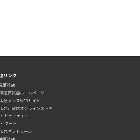
連リンク
急百貨店
阪急百貨店ホームページ
阪急メンズWEBサイト
阪急百貨店オンラインストア
ビューティー
フード
阪急ギフトモール
神百貨店