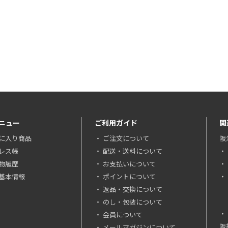
ニュー
ご利用ガイド
関
に入り商品
ご注文について
阪
レス帳
配送・送料について
物履歴
お支払いについて
基本情報
ポイントについて
返品・交換について
のし・包装について
会員について
阪
メールマガジンについて