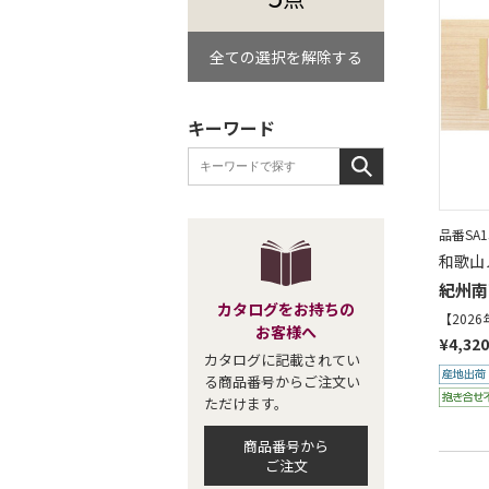
全ての選択を解除する
キーワード
品番SA15
和歌山
紀州南
カタログをお持ちの
【202
お客様へ
¥4,320
カタログに記載されてい
る商品番号からご注文い
ただけます。
商品番号から
ご注文