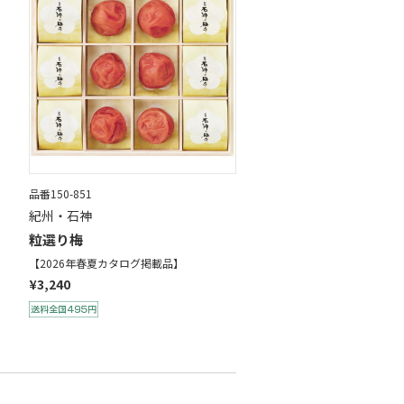
品番150-851
紀州・石神
粒選り梅
【2026年春夏カタログ掲載品】
¥3,240