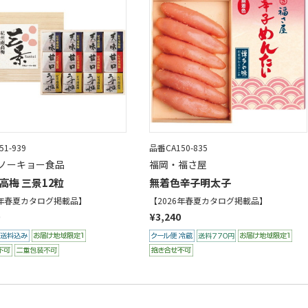
1-939
品番CA150-835
ノーキョー食品
福岡・福さ屋
高梅 三景12粒
無着色辛子明太子
6年春夏カタログ掲載品】
【2026年春夏カタログ掲載品】
¥3,240