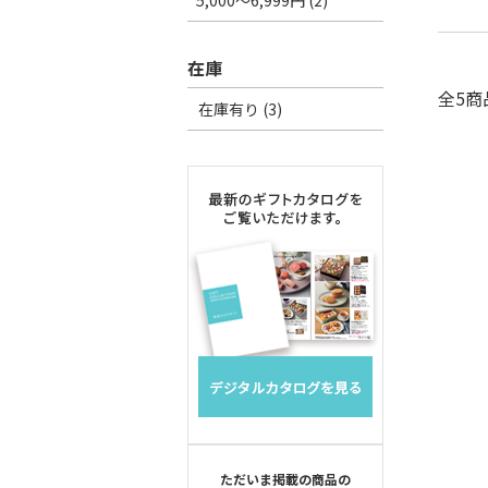
5,000～6,999円 (2)
在庫
全5商
在庫有り (3)
ただいま掲載の商品の