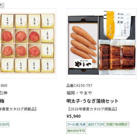
-860
品番CA150-797
石神
福岡・やまや
梅
明太子･うなぎ蒲焼セット
6年春夏カタログ掲載品】
【2026年春夏カタログ掲載品】
¥5,940