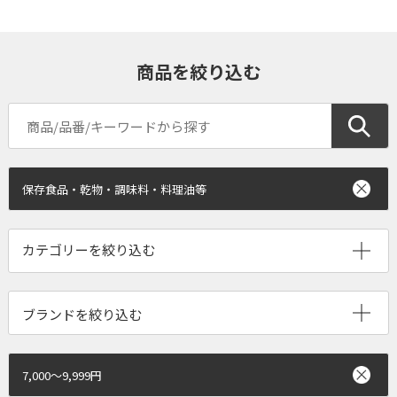
商品を絞り込む
保存食品・乾物・調味料・料理油等
ブランドを絞り込む
7,000～9,999円