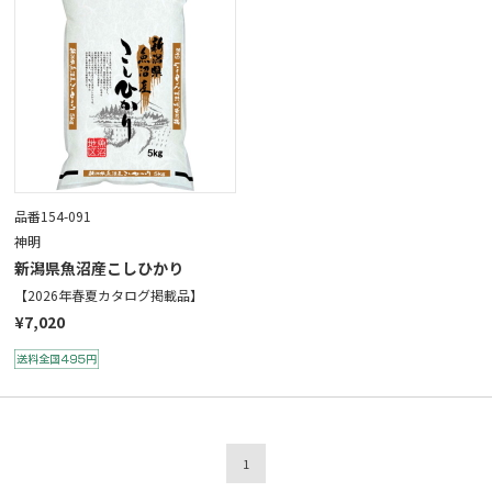
品番154-091
神明
新潟県魚沼産こしひかり
【2026年春夏カタログ掲載品】
¥7,020
1