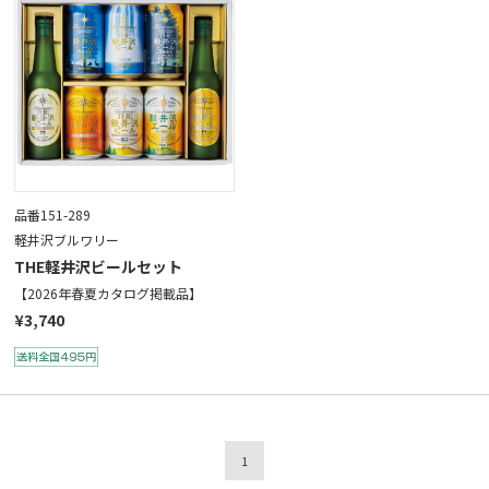
品番151-289
軽井沢ブルワリー
THE軽井沢ビールセット
【2026年春夏カタログ掲載品】
¥3,740
1