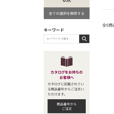
全ての選択を解除する
全0商
キーワード
カタログをお持ちの
お客様へ
カタログに記載されてい
る商品番号からご注文い
ただけます。
商品番号から
ご注文