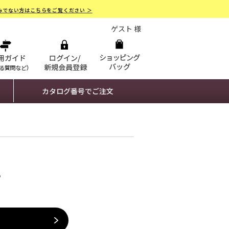
みでない方はこちらをご覧ください ＞
ゲスト 様
カタログ番号でご注文
。