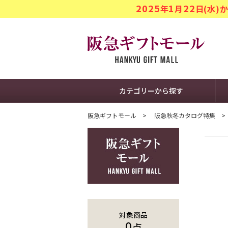
2025
1
22
年
月
日(水
阪急ギフト
カテゴリーから探す
阪急ギフトモール
阪急秋冬カタログ特集
対象商品
0
点