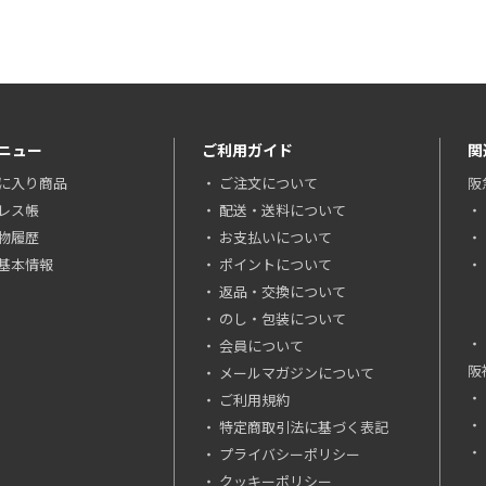
ニュー
ご利用ガイド
関
に入り商品
ご注文について
阪
レス帳
配送・送料について
物履歴
お支払いについて
基本情報
ポイントについて
返品・交換について
のし・包装について
会員について
阪
メールマガジンについて
ご利用規約
特定商取引法に基づく表記
プライバシーポリシー
クッキーポリシー