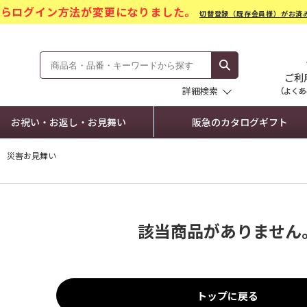
)からログイン方法が変更になりました。
切替登録（既存会員様）がお済
モール Hankyu Gift Mall
詳細検索
お祝い・お返し・お見舞い
阪急のカタログギフト
災害お見舞い
該当商品がありません
トップに戻る