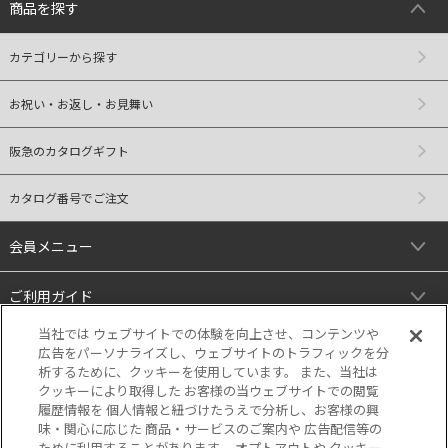
商品を探す
カテゴリーから探す
お祝い・お返し・お見舞い
阪急のカタログギフト
カタログ番号でご注文
会員メニュー
ご利用ガイド
当社では ウェブサイトでの体験を向上させ、コンテンツや
リンク
広告をパーソナライズし、ウェブサイトのトラフィックを分
析するために、クッキーを使用しています。 また、当社は
クッキーにより取得した お客様の当ウェブサイトでの閲覧
履歴情報を 個人情報と紐づけたうえで分析し、お客様の興
味・関心に応じた 商品・サービスのご案内や 広告配信等の
ために利用することがあります。 オプトアウトや クッキー