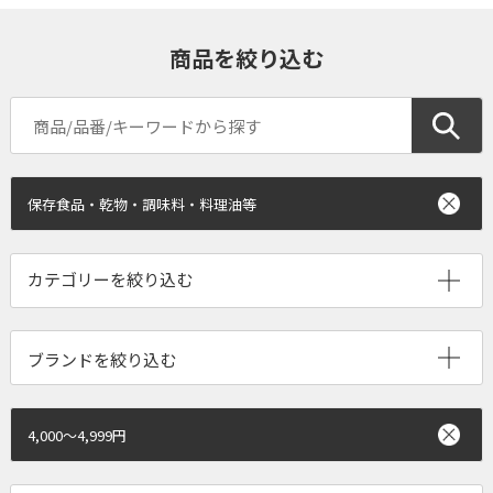
商品を絞り込む
保存食品・乾物・調味料・料理油等
ブランドを絞り込む
4,000～4,999円