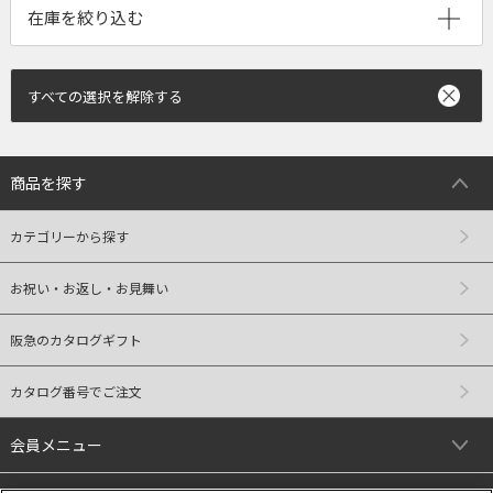
すべての選択を解除する
商品を探す
カテゴリーから探す
お祝い・お返し・お見舞い
阪急のカタログギフト
カタログ番号でご注文
会員メニュー