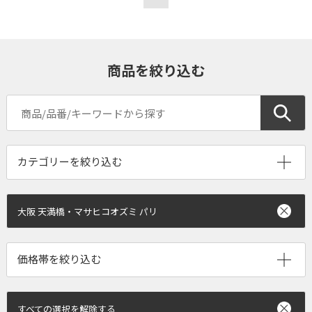
商品を絞り込む
大阪 天満橋・マサヒコオズミ パリ
すべての選択を解除する