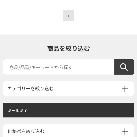
1
商品を絞り込む
ミールミィ