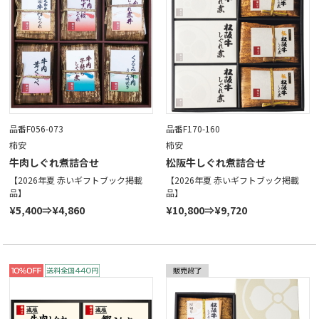
品番F056-073
品番F170-160
柿安
柿安
牛肉しぐれ煮詰合せ
松阪牛しぐれ煮詰合せ
【2026年夏 赤いギフトブック掲載
【2026年夏 赤いギフトブック掲載
品】
品】
¥5,400⇒¥4,860
¥10,800⇒¥9,720