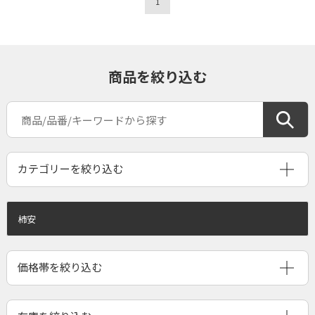
1
商品を絞り込む
柿安