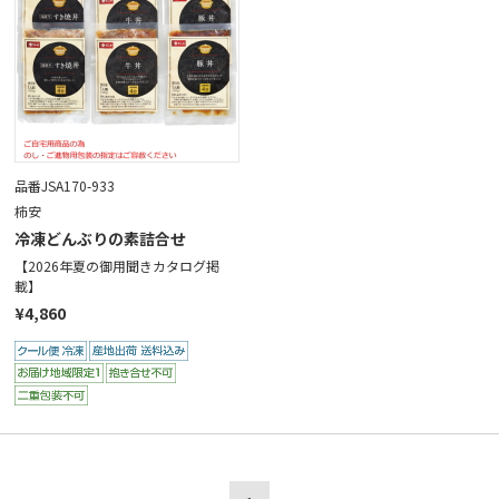
品番JSA170-933
柿安
冷凍どんぶりの素詰合せ
【2026年夏の御用聞きカタログ掲
載】
¥4,860