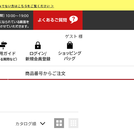
みでない方はこちらをご覧ください ＞
よくあるご質問
画面操作で困ったらお電話でサポート 0120-551928 [受付時間
ゲスト 様
商品番号からご注文
カタログ順