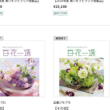
6年夏 青いギフトブック掲載品】
【2026年夏 青いギフトブック掲載品】
00
¥23,100
-761
品番176-770
他】
【その他】