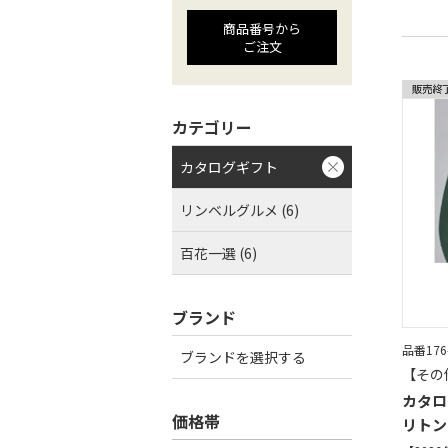
商品番号から
ご注文
カテゴリー
カタログギフト
リンベルグルメ (6)
百花一選 (6)
ブランド
品番176
ブランドを選択する
【その
カタロ
価格帯
リトン