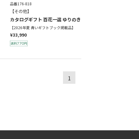
品番176-818
【その他】
カタログギフト 百花一選 ゆりのき
【2026年夏 青いギフトブック掲載品】
¥33,990
1