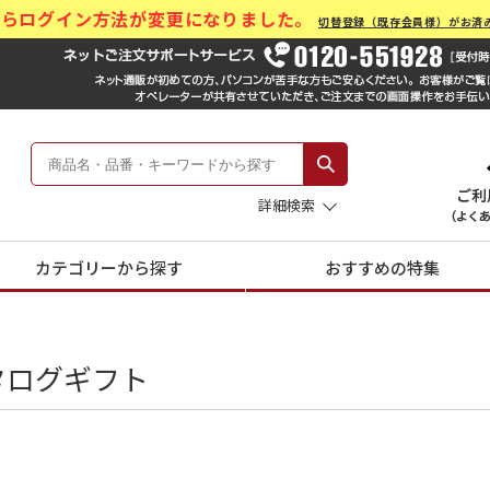
)からログイン方法が変更になりました。
切替登録（既存会員様）がお済
ール Hankyu Gift Mall
 -阪急のお中元-
詳細検索
カテゴリーから探す
おすすめの特集
タログギフト