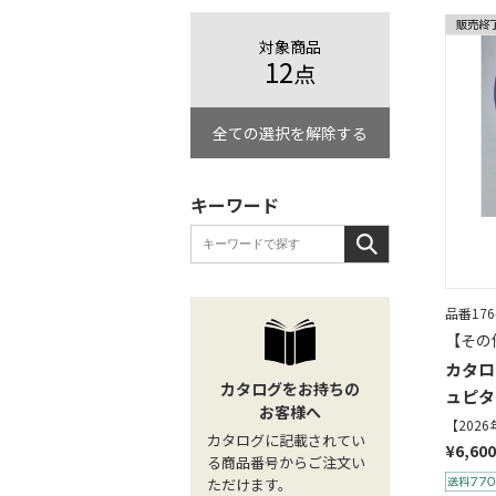
対象商品
12
点
全ての選択を解除する
キーワード
品番176
【その
カタロ
カタログをお持ちの
ュピタ
お客様へ
【202
カタログに記載されてい
¥6,600
る商品番号からご注文い
ただけます。