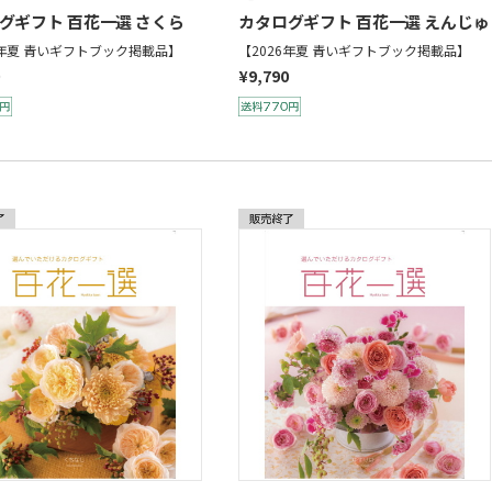
グギフト 百花一選 さくら
カタログギフト 百花一選 えんじゅ
6年夏 青いギフトブック掲載品】
【2026年夏 青いギフトブック掲載品】
¥9,790