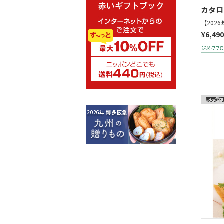
カタロ
【202
¥6,490