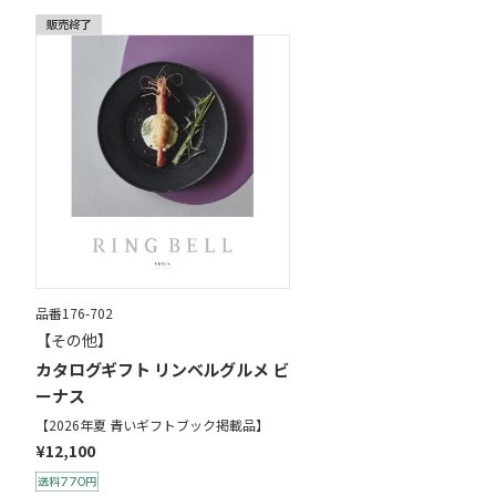
品番176-702
【その他】
カタログギフト リンベルグルメ ビ
ーナス
【2026年夏 青いギフトブック掲載品】
¥12,100