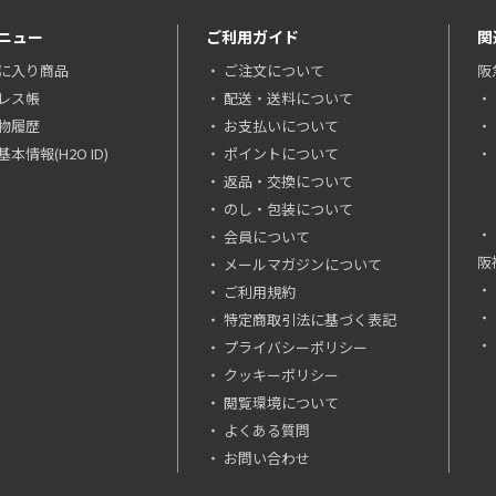
ニュー
ご利用ガイド
関
に入り商品
ご注文について
阪
レス帳
配送・送料について
物履歴
お支払いについて
本情報(H2O ID)
ポイントについて
返品・交換について
のし・包装について
会員について
阪
メールマガジンについて
ご利用規約
特定商取引法に基づく表記
プライバシーポリシー
クッキーポリシー
閲覧環境について
よくある質問
お問い合わせ