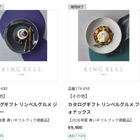
-680
品番176-699
他】
【その他】
グギフト リンベルグルメ ジ
カタログギフト リンベルグルメ フ
ー
ォナックス
6年夏 青いギフトブック掲載品】
【2026年夏 青いギフトブック掲載品】
¥9,900