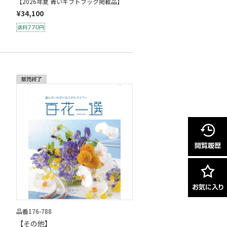
【2026年夏 青いギフトブック掲載品】
¥34,100
品番176-788
【その他】