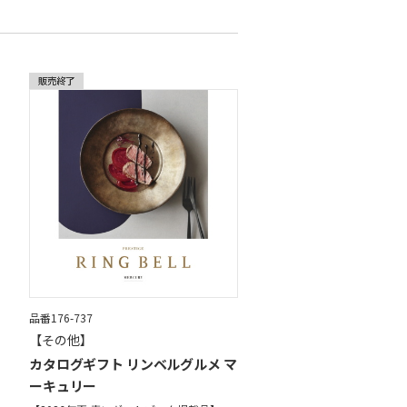
品番176-737
【その他】
カタログギフト リンベルグルメ マ
ーキュリー