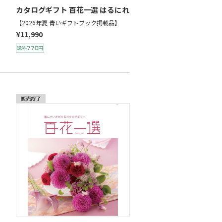
カタログギフト 百花一選 はるにれ
【2026年夏 青いギフトブック掲載品】
¥11,990