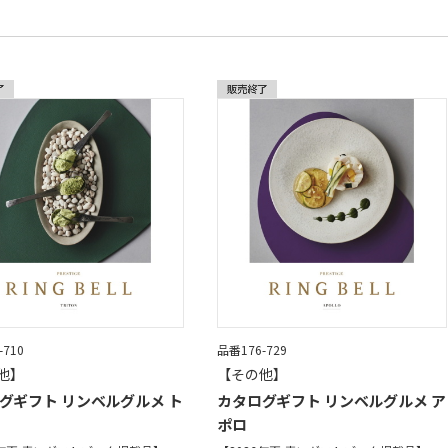
-710
品番176-729
他】
【その他】
グギフト リンベルグルメ ト
カタログギフト リンベルグルメ ア
ポロ