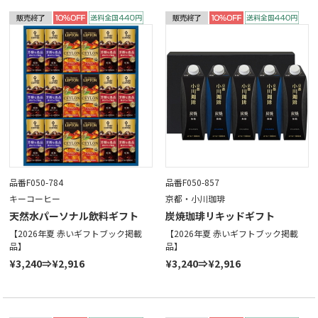
品番F050-784
品番F050-857
キーコーヒー
京都・小川珈琲
天然水パーソナル飲料ギフト
炭焼珈琲リキッドギフト
【2026年夏 赤いギフトブック掲載
【2026年夏 赤いギフトブック掲載
品】
品】
¥3,240⇒¥2,916
¥3,240⇒¥2,916