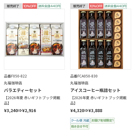
品番F050-822
品番FCA050-830
丸福珈琲店
丸福珈琲店
バラエティーセット
アイスコーヒー瓶詰セット
【2026年夏 赤いギフトブック掲載
【2026年夏 赤いギフトブック掲載
品】
品】
¥3,240⇒¥2,916
¥4,320⇒¥3,888