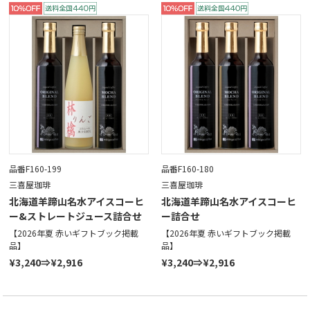
品番F160-199
品番F160-180
三喜屋珈琲
三喜屋珈琲
北海道羊蹄山名水アイスコーヒ
北海道羊蹄山名水アイスコーヒ
ー&ストレートジュース詰合せ
ー詰合せ
【2026年夏 赤いギフトブック掲載
【2026年夏 赤いギフトブック掲載
品】
品】
¥3,240⇒¥2,916
¥3,240⇒¥2,916