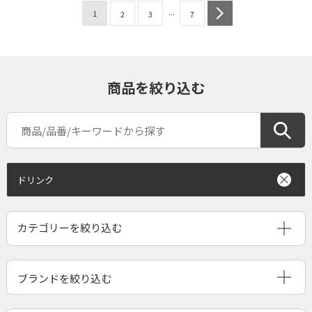
...
1
next
2
3
7
商品を絞り込む
ドリンク
ブランドを絞り込む