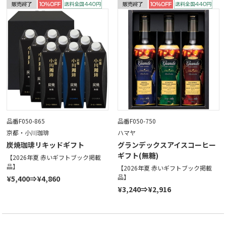
品番F050-865
品番F050-750
京都・小川珈琲
ハマヤ
炭焼珈琲リキッドギフト
グランデックスアイスコーヒー
ギフト(無糖)
【2026年夏 赤いギフトブック掲載
品】
【2026年夏 赤いギフトブック掲載
品】
¥5,400⇒¥4,860
¥3,240⇒¥2,916