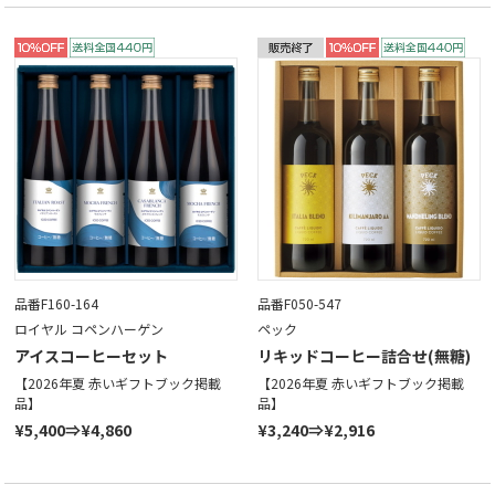
品番F160-164
品番F050-547
ロイヤル コペンハーゲン
ペック
アイスコーヒーセット
リキッドコーヒー詰合せ(無糖)
【2026年夏 赤いギフトブック掲載
【2026年夏 赤いギフトブック掲載
品】
品】
¥5,400⇒¥4,860
¥3,240⇒¥2,916