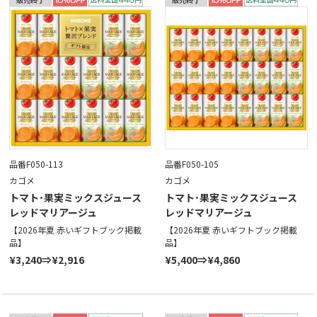
品番F050-113
品番F050-105
カゴメ
カゴメ
トマト･果実ミックスジュース
トマト･果実ミックスジュース
レッドマリアージュ
レッドマリアージュ
【2026年夏 赤いギフトブック掲載
【2026年夏 赤いギフトブック掲載
品】
品】
¥3,240⇒¥2,916
¥5,400⇒¥4,860