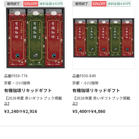
品番F050-776
品番F050-849
京都・小川珈琲
京都・小川珈琲
有機珈琲リキッドギフト
有機珈琲リキッドギフト
【2026年夏 赤いギフトブック掲載
【2026年夏 赤いギフトブック掲載
品】
品】
¥3,240⇒¥2,916
¥5,400⇒¥4,860