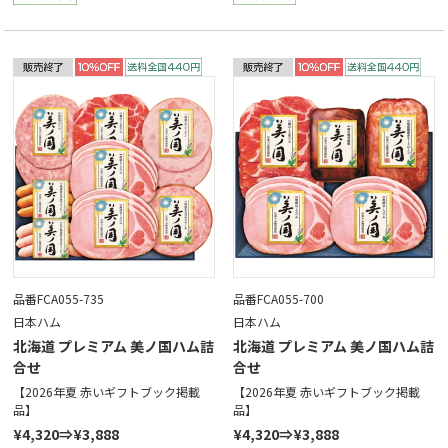
品番FCA055-735
品番FCA055-700
日本ハム
日本ハム
北海道 プレミアム 美ノ国ハム詰
北海道 プレミアム 美ノ国ハム詰
合せ
合せ
【2026年夏 赤いギフトブック掲載
【2026年夏 赤いギフトブック掲載
品】
品】
¥4,320⇒¥3,888
¥4,320⇒¥3,888