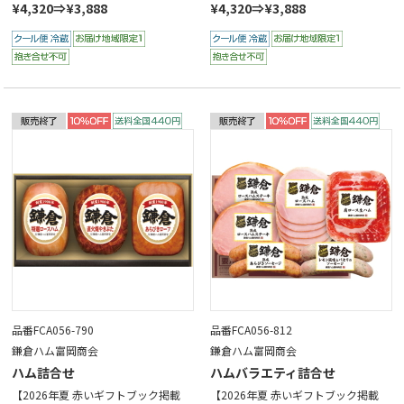
¥4,320⇒¥3,888
¥4,320⇒¥3,888
品番FCA056-790
品番FCA056-812
鎌倉ハム富岡商会
鎌倉ハム富岡商会
ハム詰合せ
ハムバラエティ詰合せ
【2026年夏 赤いギフトブック掲載
【2026年夏 赤いギフトブック掲載