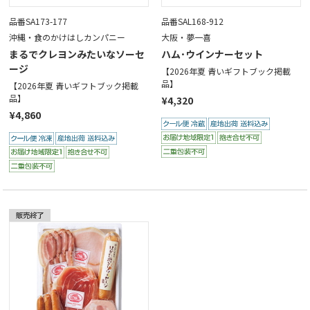
品番SA173-177
品番SAL168-912
沖縄・食のかけはしカンパニー
大阪・夢一喜
まるでクレヨンみたいなソーセ
ハム･ウインナーセット
ージ
【2026年夏 青いギフトブック掲載
品】
【2026年夏 青いギフトブック掲載
品】
¥4,320
¥4,860