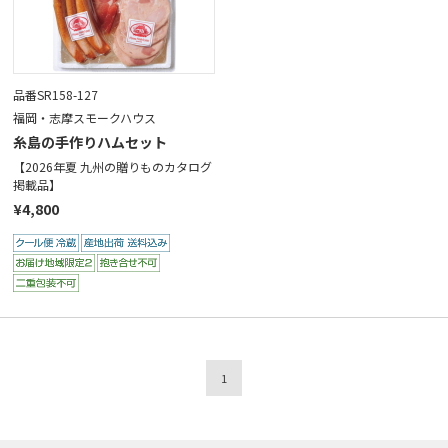
品番SR158-127
福岡・志摩スモークハウス
糸島の手作りハムセット
【2026年夏 九州の贈りものカタログ
掲載品】
¥4,800
1