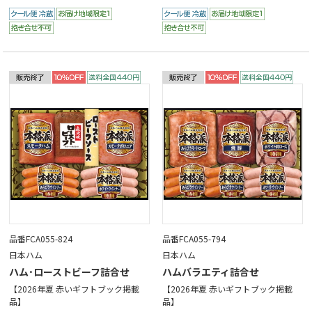
品番FCA055-824
品番FCA055-794
日本ハム
日本ハム
ハム･ローストビーフ詰合せ
ハムバラエティ詰合せ
【2026年夏 赤いギフトブック掲載
【2026年夏 赤いギフトブック掲載
品】
品】