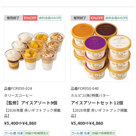
品番FCR050-024
品番FCR050-040
タリーズコーヒー
カルピス(株)特撰バター
【監修】アイスアソート9個
アイスアソートセット 12個
【2026年夏 赤いギフトブック掲載
【2026年夏 赤いギフトブック掲載
品】
品】
¥5,400⇒¥4,860
¥5,400⇒¥4,860