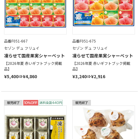
品番F051-667
品番F051-675
セゾン デュ フリュイ
セゾン デュ フリュイ
凍らせて国産果実シャーベット
凍らせて国産果実シャーベット
【2026年夏 赤いギフトブック掲載
【2026年夏 赤いギフトブック掲載
品】
品】
¥5,400⇒¥4,860
¥3,240⇒¥2,916