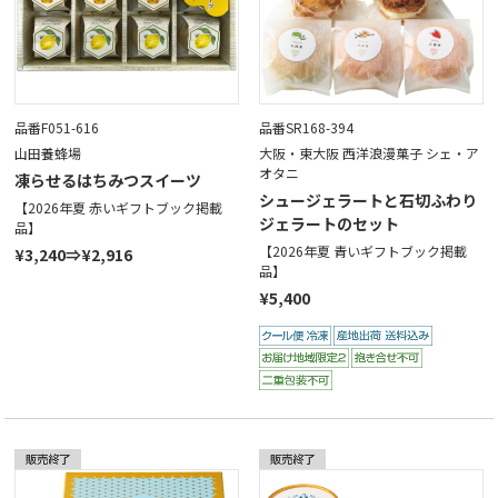
品番F051-616
品番SR168-394
山田養蜂場
大阪・東大阪 西洋浪漫菓子 シェ・ア
オタニ
凍らせるはちみつスイーツ
シュージェラートと石切ふわり
【2026年夏 赤いギフトブック掲載
ジェラートのセット
品】
【2026年夏 青いギフトブック掲載
¥3,240⇒¥2,916
品】
¥5,400