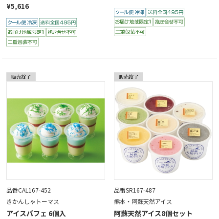
¥5,616
品番CAL167-452
品番SR167-487
きかんしゃトーマス
熊本・阿蘇天然アイス
アイスパフェ 6個入
阿蘇天然アイス8個セット