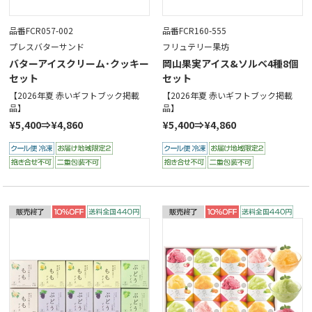
品番FCR057-002
品番FCR160-555
プレスバターサンド
フリュテリー果坊
バターアイスクリーム･クッキー
岡山果実アイス&ソルベ4種8個
セット
セット
【2026年夏 赤いギフトブック掲載
【2026年夏 赤いギフトブック掲載
品】
品】
¥5,400⇒¥4,860
¥5,400⇒¥4,860