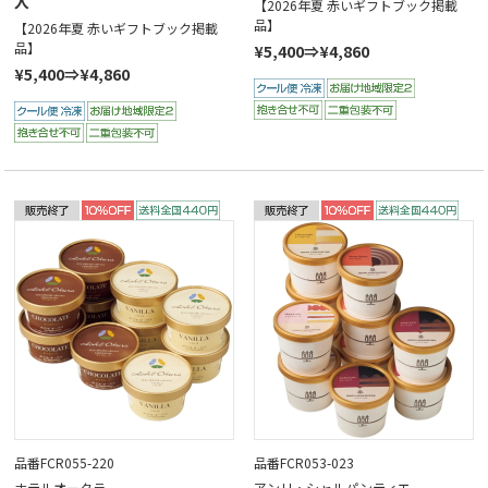
入
【2026年夏 赤いギフトブック掲載
品】
【2026年夏 赤いギフトブック掲載
品】
¥5,400⇒¥4,860
¥5,400⇒¥4,860
品番FCR055-220
品番FCR053-023
ホテルオークラ
アンリ・シャルパンティエ