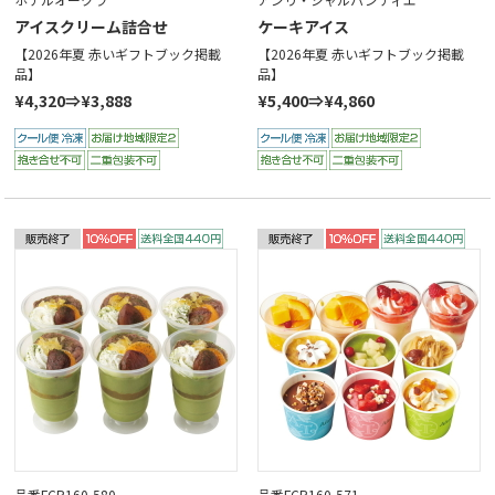
アイスクリーム詰合せ
ケーキアイス
【2026年夏 赤いギフトブック掲載
【2026年夏 赤いギフトブック掲載
品】
品】
¥4,320⇒¥3,888
¥5,400⇒¥4,860
品番FCR160-580
品番FCR160-571