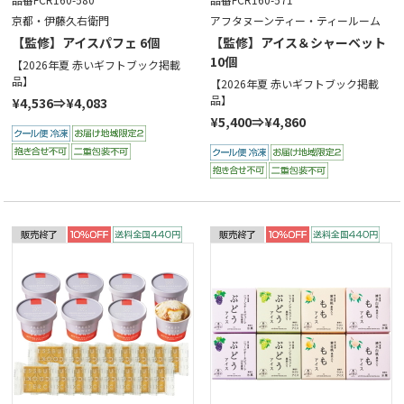
京都・伊藤久右衛門
アフタヌーンティー・ティールーム
【監修】アイスパフェ 6個
【監修】アイス＆シャーベット
10個
【2026年夏 赤いギフトブック掲載
品】
【2026年夏 赤いギフトブック掲載
品】
¥4,536⇒¥4,083
¥5,400⇒¥4,860