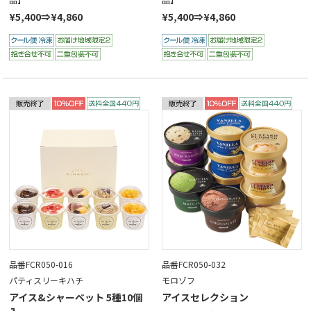
¥5,400⇒¥4,860
¥5,400⇒¥4,860
品番FCR050-016
品番FCR050-032
パティスリーキハチ
モロゾフ
アイス&シャーベット 5種10個
アイスセレクション