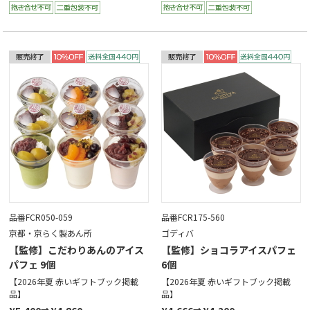
品番FCR050-059
品番FCR175-560
京都・京らく製あん所
ゴディバ
【監修】こだわりあんのアイス
【監修】ショコラアイスパフェ
パフェ 9個
6個
【2026年夏 赤いギフトブック掲載
【2026年夏 赤いギフトブック掲載
品】
品】