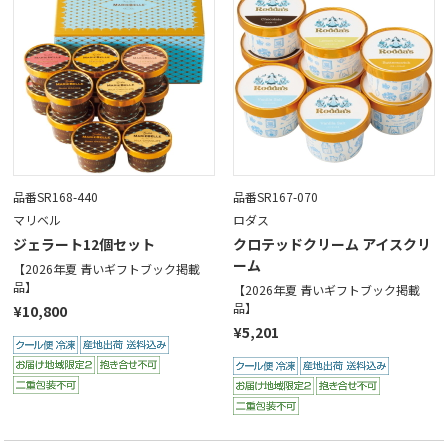
品番SR168-440
品番SR167-070
マリベル
ロダス
ジェラート12個セット
クロテッドクリーム アイスクリ
ーム
【2026年夏 青いギフトブック掲載
品】
【2026年夏 青いギフトブック掲載
品】
¥10,800
¥5,201