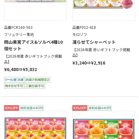
品番FCR160-563
品番F052-418
フリュテリー果坊
モロゾフ
岡山果実アイス&ソルベ4種10
凍らせてシャーベット
個セット
【2026年夏 赤いギフトブック掲載
品】
【2026年夏 赤いギフトブック掲載
品】
¥3,240⇒¥2,916
¥6,480⇒¥5,832