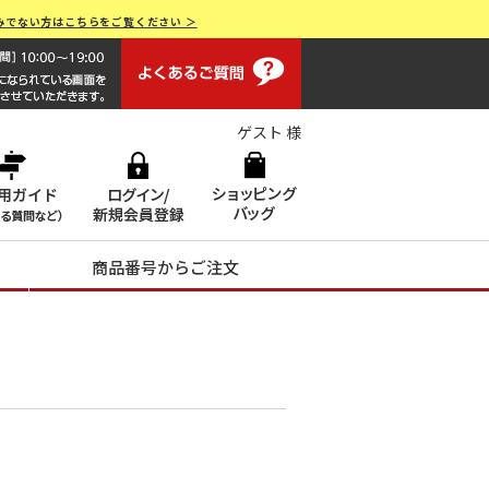
みでない方はこちらをご覧ください ＞
よくあるご質問
画面操作で困ったらお電話でサポート 0120-551928 [受付時間
ゲスト 様
商品番号からご注文
。