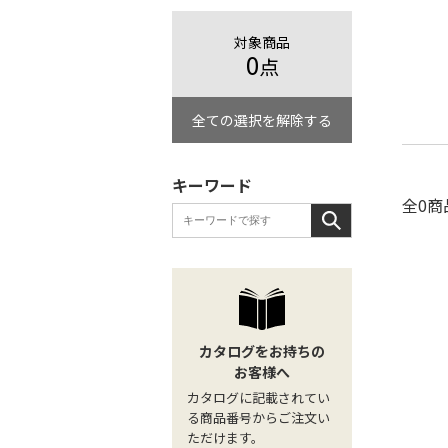
対象商品
0
点
全ての選択を解除する
キーワード
全0商
カタログをお持ちの
お客様へ
カタログに記載されてい
る商品番号からご注文い
ただけます。