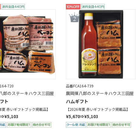
64-720
品番FCA164-739
八郎のステーキハウス三田屋
廣岡揮八郎のステーキハウス三田屋
フト
ハムギフト
6年夏 赤いギフトブック掲載品】
【2026年夏 赤いギフトブック掲載品】
0⇒¥5,103
¥5,670⇒¥5,103