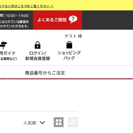
みでない方はこちらをご覧ください ＞
よくあるご質問
画面操作で困ったらお電話でサポート 0120-551928 [受付時間
ゲスト 様
商品番号からご注文
人気順