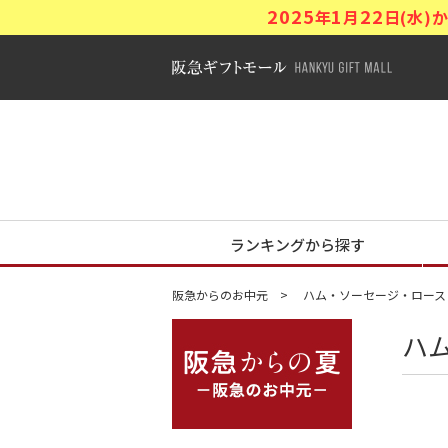
2025
1
22
年
月
日(水
阪急ギフトモ
阪急からの夏
ランキングから探す
阪急からのお中元
ハム・ソーセージ・ロース
ハ