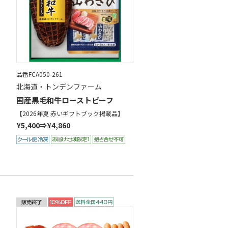
品番FCA050-261
北海道・トンデンファーム
国産黒毛和牛ローストビーフ
【2026年夏 赤いギフトブック掲載品】
¥5,400⇒¥4,860