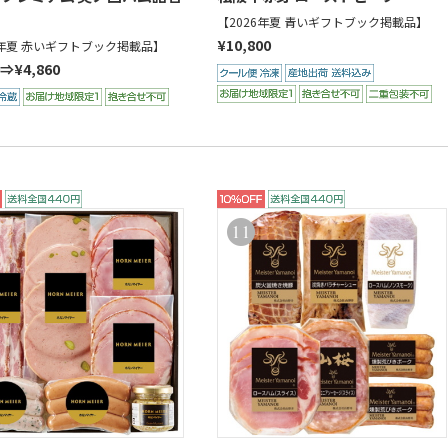
【2026年夏 青いギフトブック掲載品】
¥10,800
6年夏 赤いギフトブック掲載品】
0⇒¥4,860