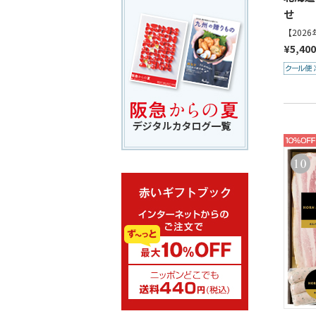
せ
【202
¥5,40