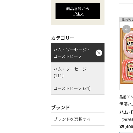
商品番号から
ご注文
カテゴリー
ハム・ソーセージ・
ローストビーフ
ハム・ソーセージ
(111)
ローストビーフ (34)
品番FCA0
伊藤ハ
ブランド
ハム･
ブランドを選択する
【202
¥5,40