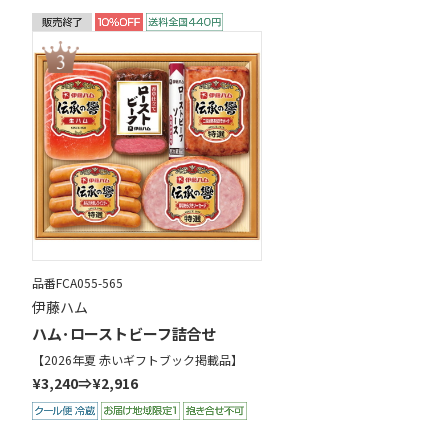
品番FCA055-565
伊藤ハム
ハム･ローストビーフ詰合せ
【2026年夏 赤いギフトブック掲載品】
¥3,240⇒¥2,916