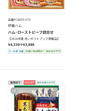
品番FCA055-573
伊藤ハム
ハム･ローストビーフ詰合せ
【2026年夏 赤いギフトブック掲載品】
¥4,320⇒¥3,888