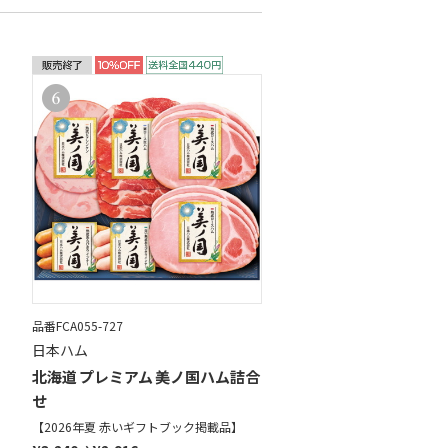
品番FCA055-727
日本ハム
北海道 プレミアム 美ノ国ハム詰合
せ
【2026年夏 赤いギフトブック掲載品】