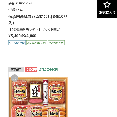
品番FCA055-476
伊藤ハム
伝承国産豚肉ハム詰合せ(8種10品
入)
【2026年夏 赤いギフトブック掲載品】
¥5,400⇒¥4,860